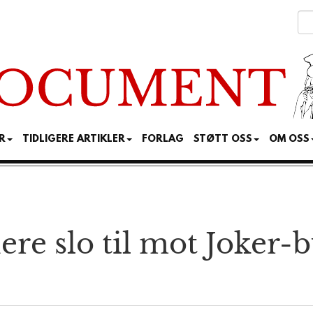
R
TIDLIGERE ARTIKLER
FORLAG
STØTT OSS
OM OSS
re slo til mot Joker-bu