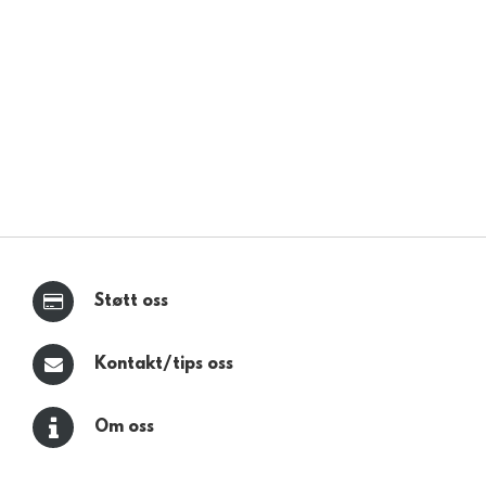
Støtt oss
Kontakt/tips oss
Om oss