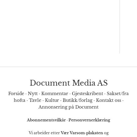
Document Media AS
Forside
·
Nytt
·
Kommentar
·
Gjesteskribent
·
Sakset/fra
hofta
·
Tavle
·
Kultur
·
Butikk/forlag
·
Kontakt oss
·
Annonsering på Document
Abonnementsvilkår
·
Personvernerklæring
Vi arbeider etter
Vær Varsom-plakaten
og