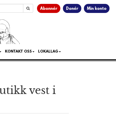
Abonnér
Donér
Min konto
KONTAKT OSS
LOKALLAG
tikk vest i