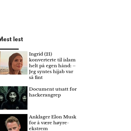
Mest lest
Ingrid (21)
konverterte til islam
helt på egen hånd: –
Jeg syntes hijab var
så fint
Document utsatt for
hackerangrep
Anklager Elon Musk
for å være høyre­
ekstrem