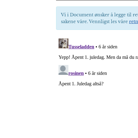
Vi i Document ønsker å legge til re
sakene våre. Vennligst les våre
retn