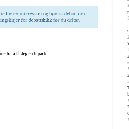
tte for en interessant og høvisk debatt om
ingslinjer for debattskikk
før du deltar.