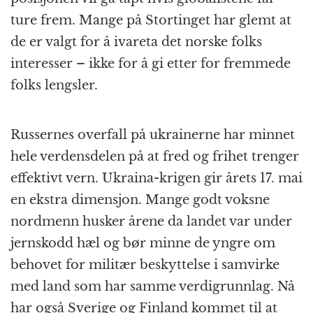
ture frem. Mange på Stortinget har glemt at
de er valgt for å ivareta det norske folks
interesser – ikke for å gi etter for fremmede
folks lengsler.
Russernes overfall på ukrainerne har minnet
hele verdensdelen på at fred og frihet trenger
effektivt vern. Ukraina-krigen gir årets 17. mai
en ekstra dimensjon. Mange godt voksne
nordmenn husker årene da landet var under
jernskodd hæl og bør minne de yngre om
behovet for militær beskyttelse i samvirke
med land som har samme verdigrunnlag. Nå
har også Sverige og Finland kommet til at