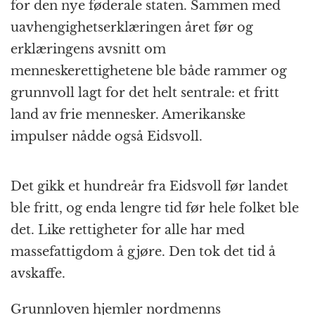
for den nye føderale staten. Sammen med
uavhengighetserklæringen året før og
erklæringens avsnitt om
menneskerettighetene ble både rammer og
grunnvoll lagt for det helt sentrale: et fritt
land av frie mennesker. Amerikanske
impulser nådde også Eidsvoll.
Det gikk et hundreår fra Eidsvoll før landet
ble fritt, og enda lengre tid før hele folket ble
det. Like rettigheter for alle har med
massefattigdom å gjøre. Den tok det tid å
avskaffe.
Grunnloven hjemler nordmenns