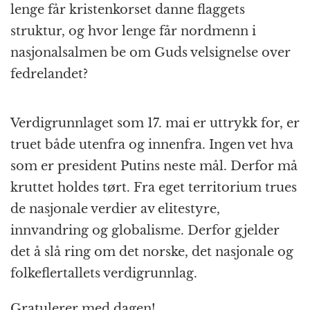
lenge får kristenkorset danne flaggets
struktur, og hvor lenge får nordmenn i
nasjonalsalmen be om Guds velsignelse over
fedrelandet?
Verdigrunnlaget som 17. mai er uttrykk for, er
truet både utenfra og innenfra. Ingen vet hva
som er president Putins neste mål. Derfor må
kruttet holdes tørt. Fra eget territorium trues
de nasjonale verdier av elitestyre,
innvandring og globalisme. Derfor gjelder
det å slå ring om det norske, det nasjonale og
folkeflertallets verdigrunnlag.
Gratulerer med dagen!