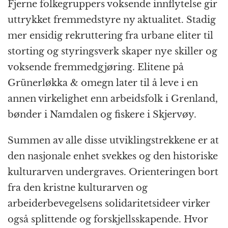
Fjerne folkegruppers voksende innflytelse gir
uttrykket fremmedstyre ny aktualitet. Stadig
mer ensidig rekruttering fra urbane eliter til
storting og styringsverk skaper nye skiller og
voksende fremmedgjøring. Elitene på
Grünerløkka & omegn later til å leve i en
annen virkelighet enn arbeidsfolk i Grenland,
bønder i Namdalen og fiskere i Skjervøy.
Summen av alle disse utviklingstrekkene er at
den nasjonale enhet svekkes og den historiske
kulturarven undergraves. Orienteringen bort
fra den kristne kulturarven og
arbeiderbevegelsens solidaritetsideer virker
også splittende og forskjellsskapende. Hvor