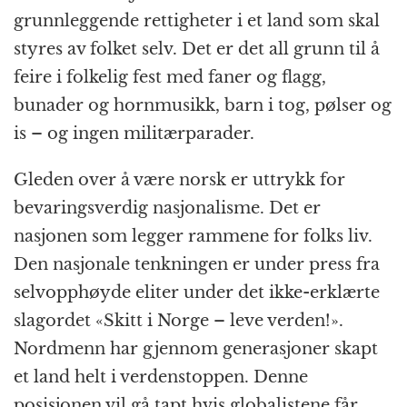
grunnleggende rettigheter i et land som skal
styres av folket selv. Det er det all grunn til å
feire i folkelig fest med faner og flagg,
bunader og hornmusikk, barn i tog, pølser og
is – og ingen militærparader.
Gleden over å være norsk er uttrykk for
bevaringsverdig nasjonalisme. Det er
nasjonen som legger rammene for folks liv.
Den nasjonale tenkningen er under press fra
selvopphøyde eliter under det ikke-erklærte
slagordet «Skitt i Norge – leve verden!».
Nordmenn har gjennom generasjoner skapt
et land helt i verdenstoppen. Denne
posisjonen vil gå tapt hvis globalistene får