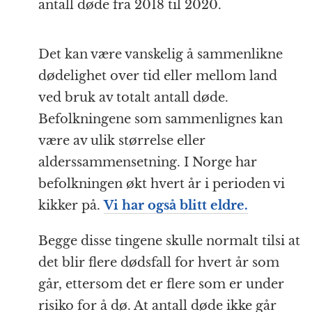
antall døde fra 2018 til 2020.
Det kan være vanskelig å sammenlikne
dødelighet over tid eller mellom land
ved bruk av totalt antall døde.
Befolkningene som sammenlignes kan
være av ulik størrelse eller
alderssammensetning. I Norge har
befolkningen økt hvert år i perioden vi
kikker på.
Vi har også blitt eldre.
Begge disse tingene skulle normalt tilsi at
det blir flere dødsfall for hvert år som
går, ettersom det er flere som er under
risiko for å dø. At antall døde ikke går