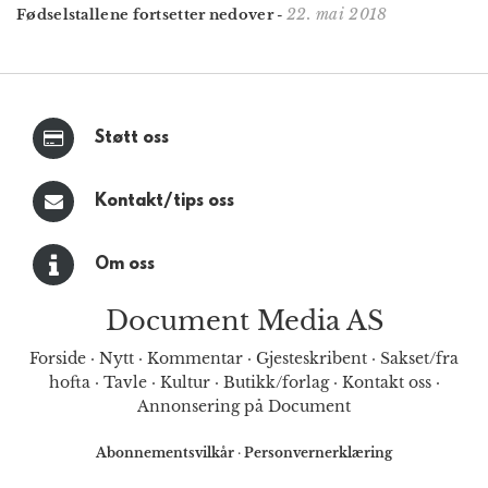
22. mai 2018
Fødselstallene fortsetter nedover
-
Støtt oss
Kontakt/tips oss
Om oss
Document Media AS
Forside
·
Nytt
·
Kommentar
·
Gjesteskribent
·
Sakset/fra
hofta
·
Tavle
·
Kultur
·
Butikk/forlag
·
Kontakt oss
·
Annonsering på Document
Abonnementsvilkår
·
Personvernerklæring