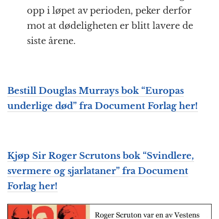
opp i løpet av perioden, peker derfor
mot at dødeligheten er blitt lavere de
siste årene.
Bestill Douglas Murrays bok “Europas
underlige død” fra Document Forlag her!
Kjøp Sir Roger Scrutons bok “Svindlere,
svermere og sjarlataner” fra Document
Forlag her!