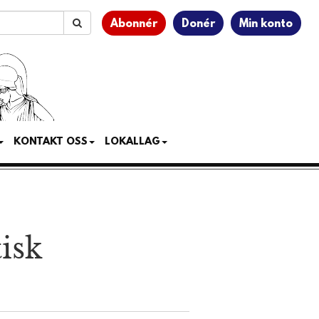
Abonnér
Donér
Min konto
KONTAKT OSS
LOKALLAG
isk