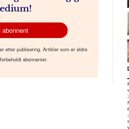
edium!
i abonnent
er etter publisering. Artikler som er eldre
 forbeholdt abonnenter.