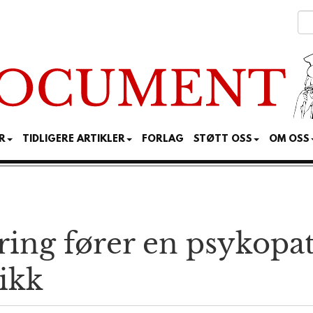
R
TIDLIGERE ARTIKLER
FORLAG
STØTT OSS
OM OSS
ring fører en psykopat
tikk