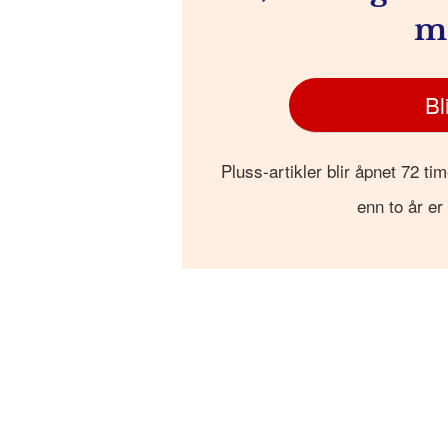
m
Bl
Pluss-artikler blir åpnet 72 tim
enn to år er