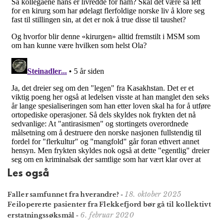
Les også
18. oktober 2025
Faller samfunnet fra hverandre?
-
Feilopererte pasienter fra Flekkefjord bør gå til kollektivt
6. februar 2020
erstatningssøksmål
-