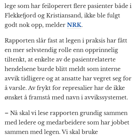
lege som har feiloperert flere pasienter både i
Flekkefjord og Kristiansand, ikke ble fulgt
godt nok opp, melder
NRK
.
Rapporten slår fast at legen i praksis har fått
en mer selvstendig rolle enn opprinnelig
tiltenkt, at enkelte av de pasientrelaterte
hendelsene burde blitt meldt som interne
avvik tidligere og at ansatte har vegret seg for
å varsle. Av frykt for represalier har de ikke
ønsket å framstå med navn i avvikssystemet.
– Nå skal vi lese rapporten grundig sammen
med ledere og medarbeidere som har jobbet
sammen med legen. Vi skal bruke