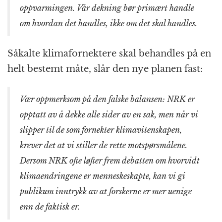
oppvarmingen. Vår dekning bør primært handle
om hvordan det handles, ikke om det skal handles.
Såkalte klimafornektere skal behandles på en
helt bestemt måte, slår den nye planen fast:
Vær oppmerksom på den falske balansen: NRK er
opptatt av å dekke alle sider av en sak, men når vi
slipper til de som fornekter klimavitenskapen,
krever det at vi stiller de rette motspørsmålene.
Dersom NRK ofte løfter frem debatten om hvorvidt
klimaendringene er menneskeskapte, kan vi gi
publikum inntrykk av at forskerne er mer uenige
enn de faktisk er.