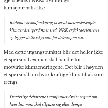
gjenspeiles i NRKs fremtidige
klimajournalistikk:
Rådende klimaforskning viser at menneskeskapte
klimaendringer finner sted. NRK er faktaorienterte
og legger dette til grunn for dekningen sin.
Med dette utgangspunktet blir det heller ikke
et spørsmål
om
man skal handle for å
motvirke klimaendringene. Det blir i høyden
et spørsmål om hvor kraftige klimatiltak som
trengs:
De viktige debattene i samfunnet dreier seg nå om
hvordan man skal tilpasse seg eller dempe