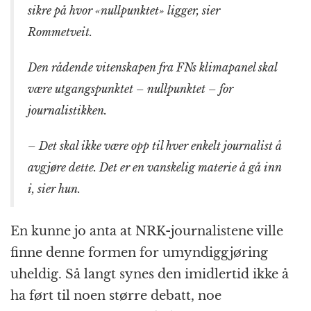
sikre på hvor «nullpunktet» ligger, sier
Rommetveit.
Den rådende vitenskapen fra FNs klimapanel skal
være utgangspunktet – nullpunktet – for
journalistikken.
– Det skal ikke være opp til hver enkelt journalist å
avgjøre dette. Det er en vanskelig materie å gå inn
i, sier hun.
En kunne jo anta at NRK-journalistene ville
finne denne formen for umyndiggjøring
uheldig. Så langt synes den imidlertid ikke å
ha ført til noen større debatt, noe