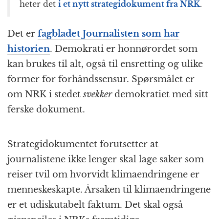
heter det
i et nytt strategidokument fra NRK
.
Det er
fagbladet Journalisten som har
historien
. Demokrati er honnørordet som
kan brukes til alt, også til ensretting og ulike
former for forhåndssensur. Spørsmålet er
om NRK i stedet
svekker
demokratiet med sitt
ferske dokument.
Strategidokumentet forutsetter at
journalistene ikke lenger skal lage saker som
reiser tvil om hvorvidt klimaendringene er
menneskeskapte. Årsaken til klimaendringene
er et udiskutabelt faktum. Det skal også