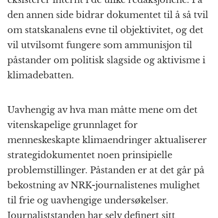
eksisterer internt i de ulike redaksjonene. På
den annen side bidrar dokumentet til å så tvil
om statskanalens evne til objektivitet, og det
vil utvilsomt fungere som ammunisjon til
påstander om politisk slagside og aktivisme i
klimadebatten.
Uavhengig av hva man måtte mene om det
vitenskapelige grunnlaget for
menneskeskapte klimaendringer aktualiserer
strategidokumentet noen prinsipielle
problemstillinger. Påstanden er at det går på
bekostning av NRK-journalistenes mulighet
til frie og uavhengige undersøkelser.
Journaliststanden har selv definert sitt