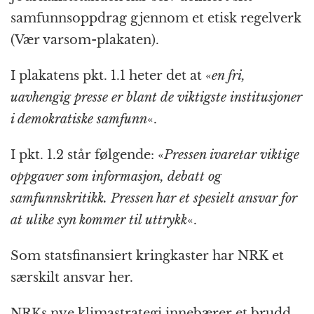
samfunnsoppdrag gjennom et etisk regelverk
(Vær varsom-plakaten).
I plakatens pkt. 1.1 heter det at «
en fri,
uavhengig presse er blant de viktigste institusjoner
i demokratiske samfunn
«.
I pkt. 1.2 står følgende: «
Pressen ivaretar viktige
oppgaver som informasjon, debatt og
samfunnskritikk. Pressen har et spesielt ansvar for
at ulike syn kommer til uttrykk
«.
Som statsfinansiert kringkaster har NRK et
særskilt ansvar her.
NRKs nye klimastrategi innebærer et brudd