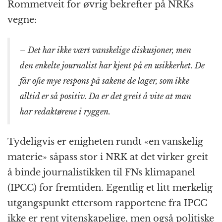
Rommetveit for øvrig bekrefter på NRKs
vegne:
– Det har ikke vært vanskelige diskusjoner, men
den enkelte journalist har kjent på en usikkerhet. De
får ofte mye respons på sakene de lager, som ikke
alltid er så positiv. Da er det greit å vite at man
har redaktørene i ryggen.
Tydeligvis er enigheten rundt «en vanskelig
materie» såpass stor i NRK at det virker greit
å binde journalistikken til FNs klimapanel
(IPCC) for fremtiden. Egentlig et litt merkelig
utgangspunkt ettersom rapportene fra IPCC
ikke er rent vitenskapelige, men også politiske