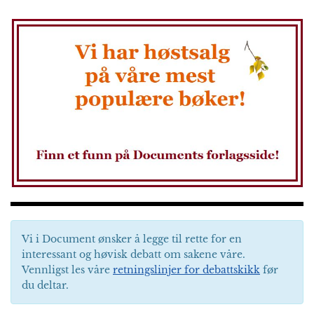
Vi i Document ønsker å legge til rette for en
interessant og høvisk debatt om sakene våre.
Vennligst les våre
retningslinjer for debattskikk
før
du deltar.