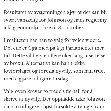
Resultatet av avstemningen gjør at det kan bli
svært vanskelig for Johnson og hans regjering
å få gjennomført brexit 31. oktober.
I realiteten har han to valg for veien videre.
Det ene er å gå med på å gi Parlamentet mer
tid. Dette vil bety en flere uker lang utsettelse
av brexit. Alternativt kan han trekke
lovforslaget og foreslå nyvalg, som han truet
med å gjøre tidligere tirsdag.
Valgloven krever to tredels flertall for å
skrive ut nyvalg. Det oppnådde ikke Johnson
da han tidligere i høst forsøkte å tvinge fram