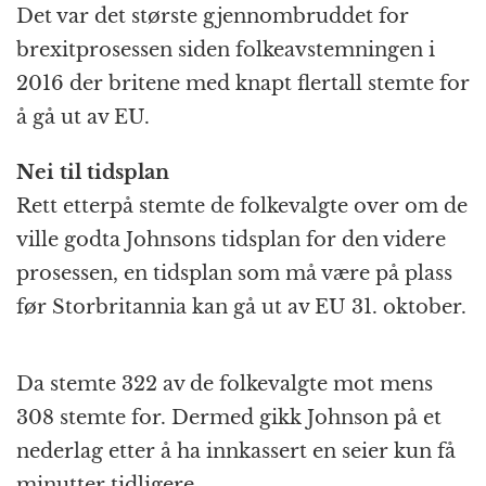
Det var det største gjennombruddet for
brexitprosessen siden folkeavstemningen i
2016 der britene med knapt flertall stemte for
å gå ut av EU.
Nei til tidsplan
Rett etterpå stemte de folkevalgte over om de
ville godta Johnsons tidsplan for den videre
prosessen, en tidsplan som må være på plass
før Storbritannia kan gå ut av EU 31. oktober.
Da stemte 322 av de folkevalgte mot mens
308 stemte for. Dermed gikk Johnson på et
nederlag etter å ha innkassert en seier kun få
minutter tidligere.