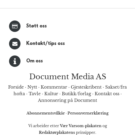
Støtt oss
Kontakt/tips oss
Om oss
Document Media AS
Forside
·
Nytt
·
Kommentar
·
Gjesteskribent
·
Sakset/fra
hofta
·
Tavle
·
Kultur
·
Butikk/forlag
·
Kontakt oss
·
Annonsering på Document
Abonnementsvilkår
·
Personvernerklæring
Vi arbeider etter
Vær Varsom-plakaten
og
Redaktørplakatens
prinsipper.