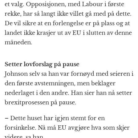
et valg. Opposisjonen, med Labour i første
rekke, har så langt ikke villet gå med på dette.
De vil sikre at en forlengelse er på plass og at
landet ikke krasjer ut av EU i slutten av denne
måneden.
Setter lovforslag på pause
Johnson selv sa han var fornøyd med seieren i
den første avstemningen, men beklager
nederlaget i den andre. Han sier han nå setter
brexitprosessen på pause.
– Dette huset har igjen stemt for en
forsinkelse. Nå må EU avgjøre hva som skjer
videre, sa han.