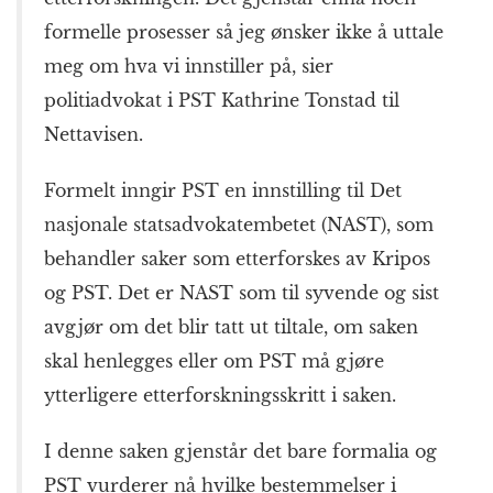
formelle prosesser så jeg ønsker ikke å uttale
meg om hva vi innstiller på, sier
politiadvokat i PST Kathrine Tonstad til
Nettavisen.
Formelt inngir PST en innstilling til Det
nasjonale statsadvokatembetet (NAST), som
behandler saker som etterforskes av Kripos
og PST. Det er NAST som til syvende og sist
avgjør om det blir tatt ut tiltale, om saken
skal henlegges eller om PST må gjøre
ytterligere etterforskningsskritt i saken.
I denne saken gjenstår det bare formalia og
PST vurderer nå hvilke bestemmelser i