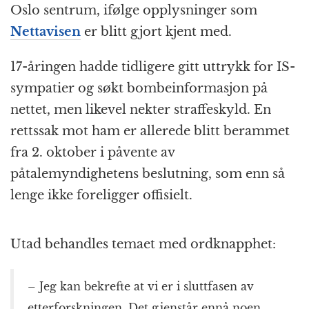
Oslo sentrum, ifølge opplysninger som
Nettavisen
er blitt gjort kjent med.
17-åringen hadde tidligere gitt uttrykk for IS-
sympatier og søkt bombeinformasjon på
nettet, men likevel nekter straffeskyld. En
rettssak mot ham er allerede blitt berammet
fra 2. oktober i påvente av
påtalemyndighetens beslutning, som enn så
lenge ikke foreligger offisielt.
Utad behandles temaet med ordknapphet:
– Jeg kan bekrefte at vi er i sluttfasen av
etterforskningen. Det gjenstår ennå noen