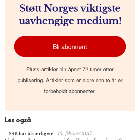
Støtt Norges viktigste
uavhengige medium!
Bli abonnent
Pluss-artikler blir åpnet 72 timer etter
publisering. Artikler som er eldre enn to år er
forbeholdt abonnenter.
Les også
15. februar 2017
– SSB bør bli ærligere
-