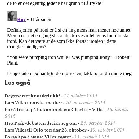
Les også
17. oktober 2014
Degenerert kunstkritikk?
-
10. november 2014
Lars Vilks i norske medier
-
16. januar
For å friske på hukommelsen: Charlie = Vilks
-
2015
24. oktober 2014
Hva Park-debatten dreier seg om
-
10. oktober 2014
Lars Vilks til Oslo torsdag 23. oktober
-
21. oktober 2014
Forsøk på å stanse Vilks-møtet
-