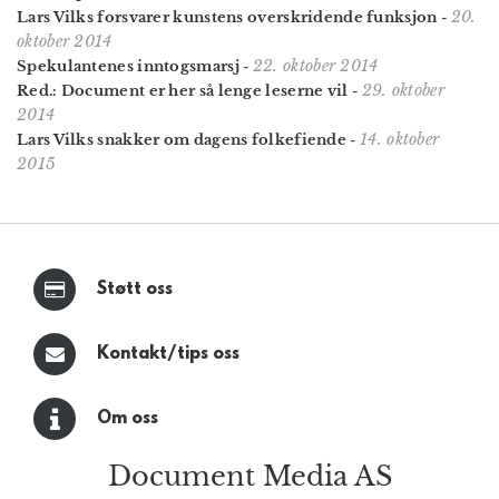
20.
Lars Vilks forsvarer kunstens overskridende funksjon
-
oktober 2014
22. oktober 2014
Spekulantenes inntogsmarsj
-
29. oktober
Red.: Document er her så lenge leserne vil
-
2014
14. oktober
Lars Vilks snakker om dagens folkefiende
-
2015
Støtt oss
Kontakt/tips oss
Om oss
Document Media AS