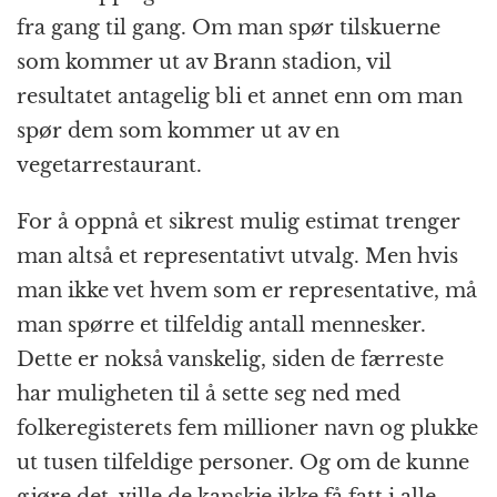
fra gang til gang. Om man spør tilskuerne
som kommer ut av Brann stadion, vil
resultatet antagelig bli et annet enn om man
spør dem som kommer ut av en
vegetarrestaurant.
For å oppnå et sikrest mulig estimat trenger
man altså et representativt utvalg. Men hvis
man ikke vet hvem som er representative, må
man spørre et tilfeldig antall mennesker.
Dette er nokså vanskelig, siden de færreste
har muligheten til å sette seg ned med
folkeregisterets fem millioner navn og plukke
ut tusen tilfeldige personer. Og om de kunne
gjøre det, ville de kanskje ikke få fatt i alle