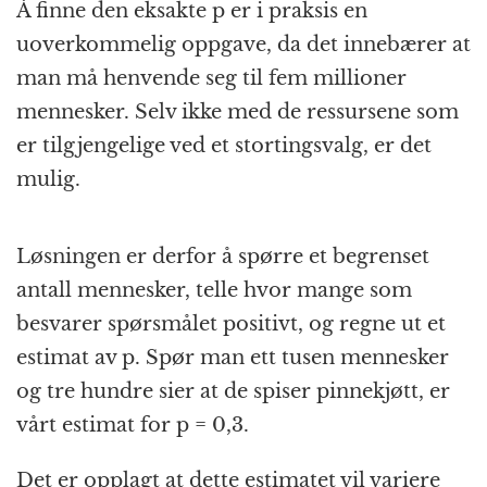
Å finne den eksakte p er i praksis en
uoverkommelig oppgave, da det innebærer at
man må henvende seg til fem millioner
mennesker. Selv ikke med de ressursene som
er tilgjengelige ved et stortingsvalg, er det
mulig.
Løsningen er derfor å spørre et begrenset
antall mennesker, telle hvor mange som
besvarer spørsmålet positivt, og regne ut et
estimat av p. Spør man ett tusen mennesker
og tre hundre sier at de spiser pinnekjøtt, er
vårt estimat for p = 0,3.
Det er opplagt at dette estimatet vil variere