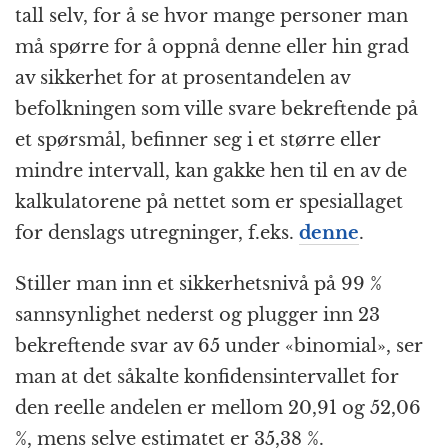
tall selv, for å se hvor mange personer man
må spørre for å oppnå denne eller hin grad
av sikkerhet for at prosentandelen av
befolkningen som ville svare bekreftende på
et spørsmål, befinner seg i et større eller
mindre intervall, kan gakke hen til en av de
kalkulatorene på nettet som er spesiallaget
for denslags utregninger, f.eks.
denne
.
Stiller man inn et sikkerhetsnivå på 99 %
sannsynlighet nederst og plugger inn 23
bekreftende svar av 65 under «binomial», ser
man at det såkalte konfidensintervallet for
den reelle andelen er mellom 20,91 og 52,06
%, mens selve estimatet er 35,38 %.