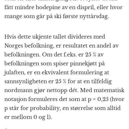
fått mindre hodepine av en dispril, eller hvor
mange som går på ski første nyttårsdag.
Hvis dette ukjente tallet divideres med
Norges befolkning, er resultatet en andel av
befolkningen. Om det f.eks. er 25 % av
befolkningen som spiser pinnekjøtt på
julaften, er en ekvivalent formulering at
sannsynligheten er 25 % for at en tilfeldig
nordmann gjør nettopp dét. Med matematisk
notasjon formuleres det som at p = 0,25 (hvor
p står for probability, en størrelse som alltid
er mellom 0 og 1).