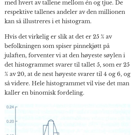
med hvert av tallene mellom én og tjue. De
respektive tallenes andeler av den millionen
kan så illustreres i et histogram.
Hvis det virkelig er slik at det er 25 % av
befolkningen som spiser pinnekjøtt på
julaften, forventer vi at den høyeste søylen i
det histogrammet svarer til tallet 5, som er 25
% av 20, at de nest høyeste svarer til 4 og 6, og
så videre. Hele histogrammet vil vise det man
kaller en binomisk fordeling.