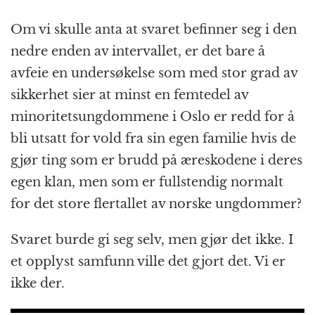
Om vi skulle anta at svaret befinner seg i den
nedre enden av intervallet, er det bare å
avfeie en undersøkelse som med stor grad av
sikkerhet sier at minst en femtedel av
minoritetsungdommene i Oslo er redd for å
bli utsatt for vold fra sin egen familie hvis de
gjør ting som er brudd på æreskodene i deres
egen klan, men som er fullstendig normalt
for det store flertallet av norske ungdommer?
Svaret burde gi seg selv, men gjør det ikke. I
et opplyst samfunn ville det gjort det. Vi er
ikke der.