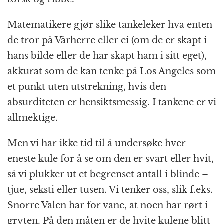
Matematikere gjør slike tankeleker hva enten
de tror på Vårherre eller ei (om de er skapt i
hans bilde eller de har skapt ham i sitt eget),
akkurat som de kan tenke på Los Angeles som
et punkt uten utstrekning, hvis den
absurditeten er hensiktsmessig. I tankene er vi
allmektige.
Men vi har ikke tid til å undersøke hver
eneste kule for å se om den er svart eller hvit,
så vi plukker ut et begrenset antall i blinde –
tjue, seksti eller tusen. Vi tenker oss, slik f.eks.
Snorre Valen har for vane, at noen har rørt i
gryten. På den måten er de hvite kulene blitt