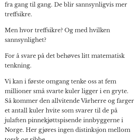
fra gang til gang. De blir sannsynligvis mer
treffsikre.
Men hvor treffsikre? Og med hvilken
sannsynlighet?
For å svare på det behøves litt matematisk
tenkning.
Vi kan i første omgang tenke oss at fem
millioner små svarte kuler ligger i en gryte.
Så kommer den allvitende Vårherre og farger
et antall kuler hvite som svarer til de på
julaften pinnekjøttspisende innbyggerne i
Norge. Her gjøres ingen distinksjon mellom
torsk og ribbe.