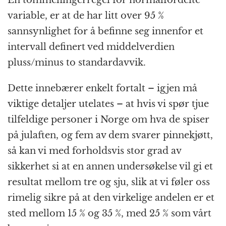
variable, er at de har litt over 95 %
sannsynlighet for å befinne seg innenfor et
intervall definert ved middelverdien
pluss/minus to standardavvik.
Dette innebærer enkelt fortalt – igjen må
viktige detaljer utelates – at hvis vi spør tjue
tilfeldige personer i Norge om hva de spiser
på julaften, og fem av dem svarer pinnekjøtt,
så kan vi med forholdsvis stor grad av
sikkerhet si at en annen undersøkelse vil gi et
resultat mellom tre og sju, slik at vi føler oss
rimelig sikre på at den virkelige andelen er et
sted mellom 15 % og 35 %, med 25 % som vårt