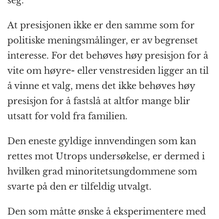
seg.
At presisjonen ikke er den samme som for
politiske meningsmålinger, er av begrenset
interesse. For det behøves høy presisjon for å
vite om høyre- eller venstresiden ligger an til
å vinne et valg, mens det ikke behøves høy
presisjon for å fastslå at altfor mange blir
utsatt for vold fra familien.
Den eneste gyldige innvendingen som kan
rettes mot Utrops undersøkelse, er dermed i
hvilken grad minoritetsungdommene som
svarte på den er tilfeldig utvalgt.
Den som måtte ønske å eksperimentere med