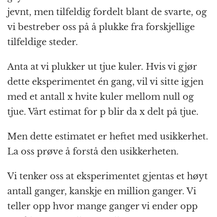
jevnt, men tilfeldig fordelt blant de svarte, og
vi bestreber oss på å plukke fra forskjellige
tilfeldige steder.
Anta at vi plukker ut tjue kuler. Hvis vi gjør
dette eksperimentet én gang, vil vi sitte igjen
med et antall x hvite kuler mellom null og
tjue. Vårt estimat for p blir da x delt på tjue.
Men dette estimatet er heftet med usikkerhet.
La oss prøve å forstå den usikkerheten.
Vi tenker oss at eksperimentet gjentas et høyt
antall ganger, kanskje en million ganger. Vi
teller opp hvor mange ganger vi ender opp