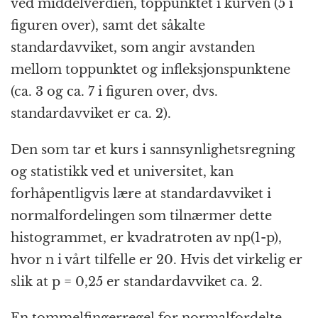
ved middelverdien, toppunktet i kurven (5 i
figuren over), samt det såkalte
standardavviket, som angir avstanden
mellom toppunktet og infleksjonspunktene
(ca. 3 og ca. 7 i figuren over, dvs.
standardavviket er ca. 2).
Den som tar et kurs i sannsynlighetsregning
og statistikk ved et universitet, kan
forhåpentligvis lære at standardavviket i
normalfordelingen som tilnærmer dette
histogrammet, er kvadratroten av np(1-p),
hvor n i vårt tilfelle er 20. Hvis det virkelig er
slik at p = 0,25 er standardavviket ca. 2.
En tommelfingerregel for normalfordelte