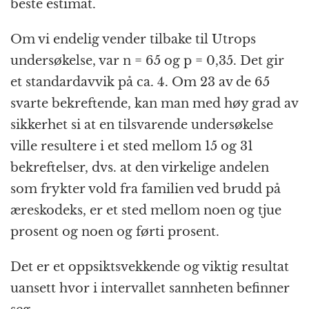
beste estimat.
Om vi endelig vender tilbake til Utrops
undersøkelse, var n = 65 og p = 0,35. Det gir
et standardavvik på ca. 4. Om 23 av de 65
svarte bekreftende, kan man med høy grad av
sikkerhet si at en tilsvarende undersøkelse
ville resultere i et sted mellom 15 og 31
bekreftelser, dvs. at den virkelige andelen
som frykter vold fra familien ved brudd på
æreskodeks, er et sted mellom noen og tjue
prosent og noen og førti prosent.
Det er et oppsiktsvekkende og viktig resultat
uansett hvor i intervallet sannheten befinner