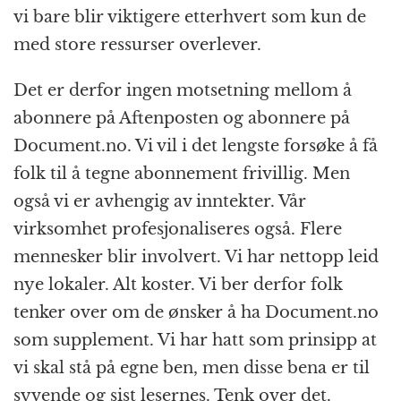
vi bare blir viktigere etterhvert som kun de
med store ressurser overlever.
Det er derfor ingen motsetning mellom å
abonnere på Aftenposten og abonnere på
Document.no. Vi vil i det lengste forsøke å få
folk til å tegne abonnement frivillig. Men
også vi er avhengig av inntekter. Vår
virksomhet profesjonaliseres også. Flere
mennesker blir involvert. Vi har nettopp leid
nye lokaler. Alt koster. Vi ber derfor folk
tenker over om de ønsker å ha Document.no
som supplement. Vi har hatt som prinsipp at
vi skal stå på egne ben, men disse bena er til
syvende og sist lesernes. Tenk over det.