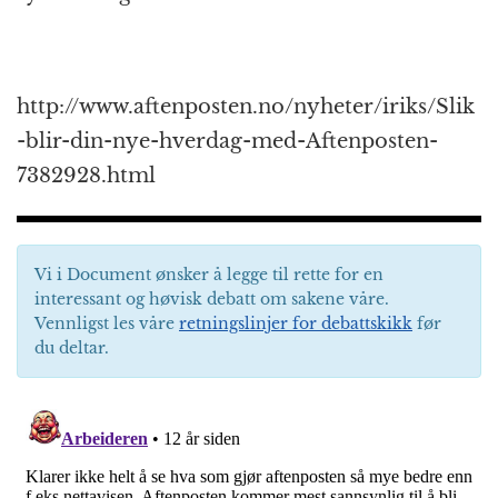
http://www.aftenposten.no/nyheter/iriks/Slik
-blir-din-nye-hverdag-med-Aftenposten-
7382928.html
Vi i Document ønsker å legge til rette for en
interessant og høvisk debatt om sakene våre.
Vennligst les våre
retningslinjer for debattskikk
før
du deltar.