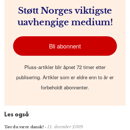
Støtt Norges viktigste
uavhengige medium!
Bli abonnent
Pluss-artikler blir åpnet 72 timer etter
publisering. Artikler som er eldre enn to år er
forbeholdt abonnenter.
Les også
11. desember 2009
Tør du være dansk?
-