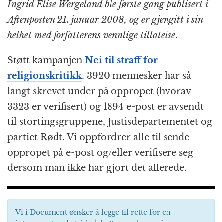
Ingrid Elise Wergeland ble første gang publisert i
Aftenposten 21. januar 2008, og er gjengitt i sin
helhet med forfatterens vennlige tillatelse
.
Støtt kampanjen
Nei til straff for
religionskritikk
. 3920 mennesker har så
langt skrevet under på oppropet (hvorav
3323 er verifisert) og 1894 e-post er avsendt
til stortingsgruppene, Justisdepartementet og
partiet Rødt. Vi oppfordrer alle til sende
oppropet på e-post og/eller verifisere seg
dersom man ikke har gjort det allerede.
Vi i Document ønsker å legge til rette for en