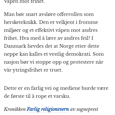
Våpen mot frihet.
Man bør snart avsløre offerrollen som
hersketeknikk. Den er velkjent i fromme
miljøer og et effektivt våpen mot andres
frihet. Hva med å lære av andres feil? I
Danmark hevdes det at Norge etter dette
neppe kan kalles et vestlig demokrati. Som
nasjon bør vi stoppe opp og protestere når
vår ytringsfrihet er truet.
Dette er en farlig vei og mediene burde være
de første til å rope et varsku.
Kronikken
Farlig religionsvern
av sogneprest