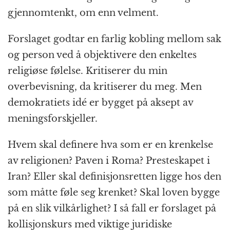
gjennomtenkt, om enn velment.
Forslaget godtar en farlig kobling mellom sak
og person ved å objektivere den enkeltes
religiøse følelse. Kritiserer du min
overbevisning, da kritiserer du meg. Men
demokratiets idé er bygget på aksept av
meningsforskjeller.
Hvem skal definere hva som er en krenkelse
av religionen? Paven i Roma? Presteskapet i
Iran? Eller skal definisjonsretten ligge hos den
som måtte føle seg krenket? Skal loven bygge
på en slik vilkårlighet? I så fall er forslaget på
kollisjonskurs med viktige juridiske