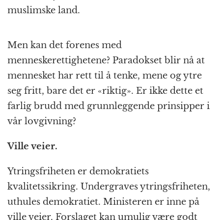
muslimske land.
Men kan det forenes med
menneskerettighetene? Paradokset blir nå at
mennesket har rett til å tenke, mene og ytre
seg fritt, bare det er «riktig». Er ikke dette et
farlig brudd med grunnleggende prinsipper i
vår lovgivning?
Ville veier.
Ytringsfriheten er demokratiets
kvalitetssikring. Undergraves ytringsfriheten,
uthules demokratiet. Ministeren er inne på
ville veier. Forslaget kan umulig være godt