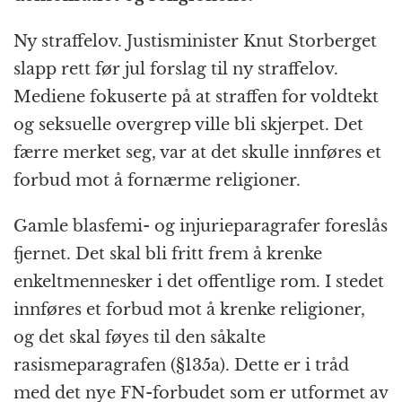
Ny straffelov. Justisminister Knut Storberget
slapp rett før jul forslag til ny straffelov.
Mediene fokuserte på at straffen for voldtekt
og seksuelle overgrep ville bli skjerpet. Det
færre merket seg, var at det skulle innføres et
forbud mot å fornærme religioner.
Gamle blasfemi- og injurieparagrafer foreslås
fjernet. Det skal bli fritt frem å krenke
enkeltmennesker i det offentlige rom. I stedet
innføres et forbud mot å krenke religioner,
og det skal føyes til den såkalte
rasismeparagrafen (§135a). Dette er i tråd
med det nye FN-forbudet som er utformet av