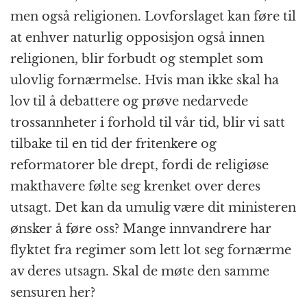
men også religionen. Lovforslaget kan føre til
at enhver naturlig opposisjon også innen
religionen, blir forbudt og stemplet som
ulovlig fornærmelse. Hvis man ikke skal ha
lov til å debattere og prøve nedarvede
trossannheter i forhold til vår tid, blir vi satt
tilbake til en tid der fritenkere og
reformatorer ble drept, fordi de religiøse
makthavere følte seg krenket over deres
utsagt. Det kan da umulig være dit ministeren
ønsker å føre oss? Mange innvandrere har
flyktet fra regimer som lett lot seg fornærme
av deres utsagn. Skal de møte den samme
sensuren her?