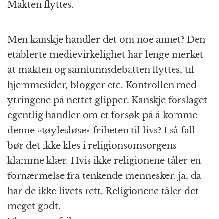
Makten flyttes.
Men kanskje handler det om noe annet? Den
etablerte medievirkelighet har lenge merket
at makten og samfunnsdebatten flyttes, til
hjemmesider, blogger etc. Kontrollen med
ytringene på nettet glipper. Kanskje forslaget
egentlig handler om et forsøk på å komme
denne «tøylesløse» friheten til livs? I så fall
bør det ikke kles i religionsomsorgens
klamme klær. Hvis ikke religionene tåler en
fornærmelse fra tenkende mennesker, ja, da
har de ikke livets rett. Religionene tåler det
meget godt.