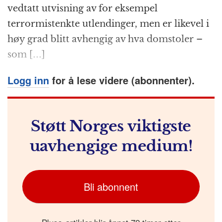
k
r
vedtatt utvisning av for eksempel
terrormistenkte utlendinger, men er likevel i
høy grad blitt avhengig av hva domstoler –
som […]
Logg inn
for å lese videre (abonnenter).
Støtt Norges viktigste
uavhengige medium!
Bli abonnent