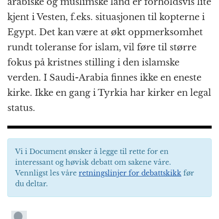
arabiske og muslimske land er forholdsvis lite
kjent i Vesten, f.eks. situasjonen til kopterne i
Egypt. Det kan være at økt oppmerksomhet
rundt toleranse for islam, vil føre til større
fokus på kristnes stilling i den islamske
verden. I Saudi-Arabia finnes ikke en eneste
kirke. Ikke en gang i Tyrkia har kirker en legal
status.
Vi i Document ønsker å legge til rette for en
interessant og høvisk debatt om sakene våre.
Vennligst les våre
retningslinjer for debattskikk
før
du deltar.