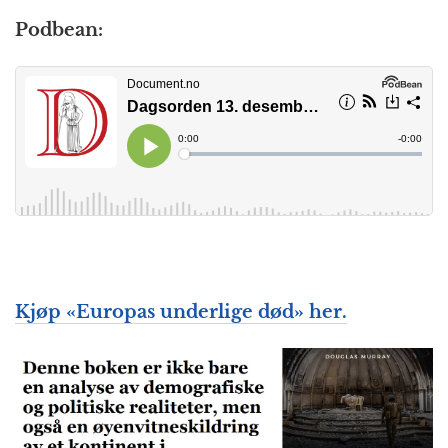
Podbean:
Kjøp «Europas underlige død» her.