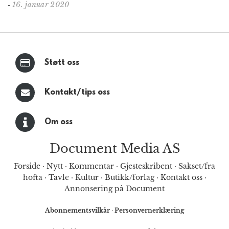
16. januar 2020
-
Støtt oss
Kontakt/tips oss
Om oss
Document Media AS
Forside
·
Nytt
·
Kommentar
·
Gjesteskribent
·
Sakset/fra
hofta
·
Tavle
·
Kultur
·
Butikk/forlag
·
Kontakt oss
·
Annonsering på Document
Abonnementsvilkår
·
Personvernerklæring