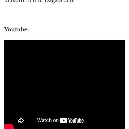
Velkommen til Dagsorden.
Youtube: