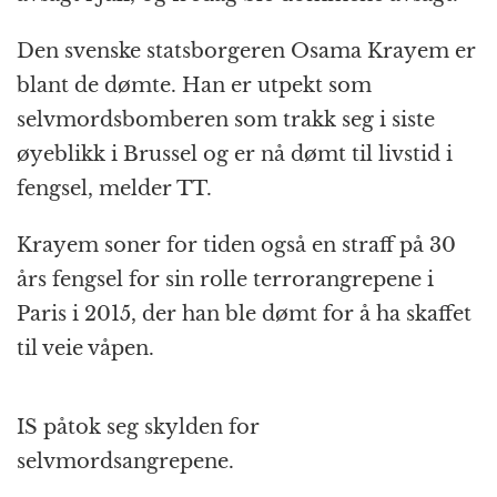
Den svenske statsborgeren Osama Krayem er
blant de dømte. Han er utpekt som
selvmordsbomberen som trakk seg i siste
øyeblikk i Brussel og er nå dømt til livstid i
fengsel, melder TT.
Krayem soner for tiden også en straff på 30
års fengsel for sin rolle terrorangrepene i
Paris i 2015, der han ble dømt for å ha skaffet
til veie våpen.
IS påtok seg skylden for
selvmordsangrepene.