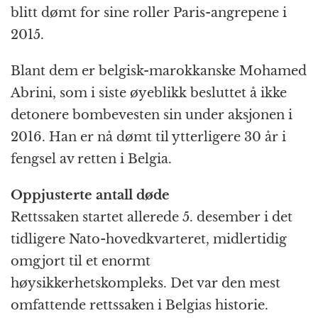
blitt dømt for sine roller Paris-angrepene i
2015.
Blant dem er belgisk-marokkanske Mohamed
Abrini, som i siste øyeblikk besluttet å ikke
detonere bombevesten sin under aksjonen i
2016. Han er nå dømt til ytterligere 30 år i
fengsel av retten i Belgia.
Oppjusterte antall døde
Rettssaken startet allerede 5. desember i det
tidligere Nato-hovedkvarteret, midlertidig
omgjort til et enormt
høysikkerhetskompleks. Det var den mest
omfattende rettssaken i Belgias historie.