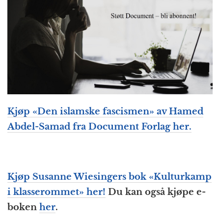
Kjøp «Den islamske fascismen» av Hamed
Abdel-Samad fra Document Forlag her.
Kjøp Susanne Wiesingers bok «Kulturkamp
i klasserommet» her!
Du kan også kjøpe e-
boken
her
.