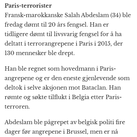
Paris-terrorister
Fransk-marokkanske Salah Abdeslam (34) ble
fredag dømt til 20 års fengsel. Han er
tidligere dømt til livsvarig fengsel for å ha
deltatt i terrorangrepene i Paris i 2015, der
130 mennesker ble drept.
Han ble regnet som hovedmann i Paris-
angrepene og er den eneste gjenlevende som
deltok i selve aksjonen mot Bataclan. Han
rømte og søkte tilflukt i Belgia etter Paris-
terroren.
Abdeslam ble pågrepet av belgisk politi fire
dager før angrepene i Brussel, men er nå