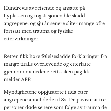
Hundrevis av reisende og ansatte på
flyplassen og togstasjonen ble skadd i
angrepene, og sju år senere sliter mange ofre
fortsatt med trauma og fysiske
ettervirkninger.
Retten fikk høre følelsesladde forklaringer fra
mange titalls overlevende og etterlatte
gjennom månedene rettssaken pågikk,
melder AFP.
Myndighetene oppjusterte i tida etter
angrepene antall døde til 35. De påviste at tre
personer døde senere som følge av trauma de