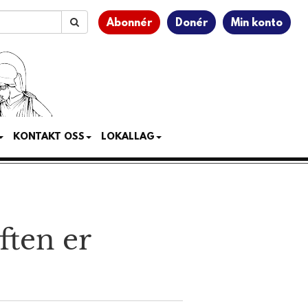
Abonnér
Donér
Min konto
KONTAKT OSS
LOKALLAG
ften er