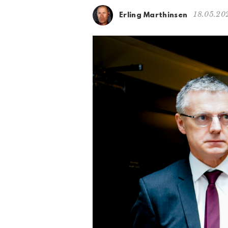
18.05.20
Erling Marthinsen