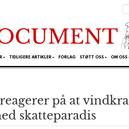
R
TIDLIGERE ARTIKLER
FORLAG
STØTT OSS
OM OSS
 reagerer på at vindkra
ed skatteparadis