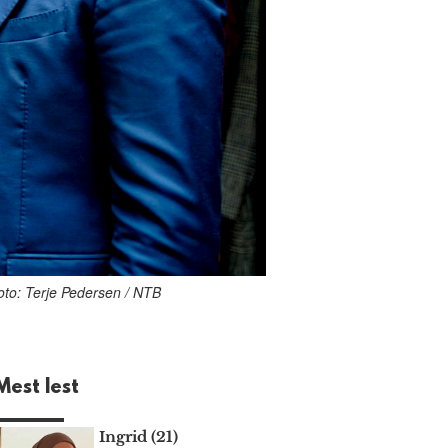
Foto: Terje Pedersen / NTB
Mest lest
Ingrid (21)