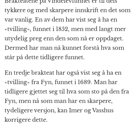
Brakteatene på Vindelevfunnet er til dels
tykkere og med skarpere innskrift en det som
var vanlig. En av dem har vist seg å ha en
«tvilling», funnet i 1852, men med langt mer
utydelig preg enn den som nå er oppdaget.
Dermed har man nå kunnet forstå hva som
står på dette tidligere funnet.
En tredje brakteat har også vist seg å ha en
«tvilling» fra Fyn, funnet i 1689. Man har
tidligere gjettet seg til hva som sto på den fra
Fyn, men nå som man har en skarpere,
tydeligere versjon, kan Imer og Vasshus
korrigere dette.