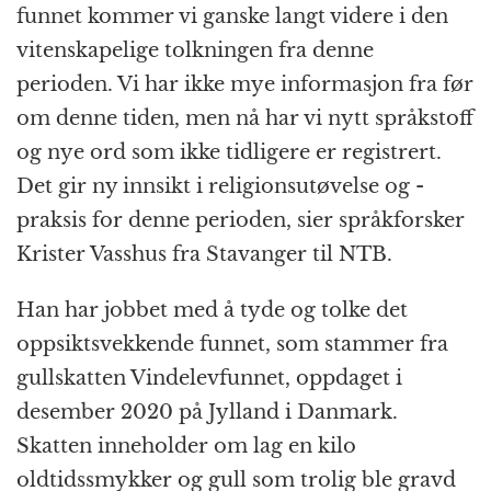
k
r
funnet kommer vi ganske langt videre i den
vitenskapelige tolkningen fra denne
perioden. Vi har ikke mye informasjon fra før
om denne tiden, men nå har vi nytt språkstoff
og nye ord som ikke tidligere er registrert.
Det gir ny innsikt i religionsutøvelse og -
praksis for denne perioden, sier språkforsker
Krister Vasshus fra Stavanger til NTB.
Han har jobbet med å tyde og tolke det
oppsiktsvekkende funnet, som stammer fra
gullskatten Vindelevfunnet, oppdaget i
desember 2020 på Jylland i Danmark.
Skatten inneholder om lag en kilo
oldtidssmykker og gull som trolig ble gravd