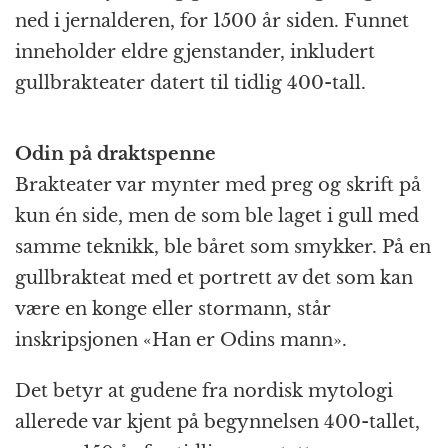
ned i jernalderen, for 1500 år siden. Funnet
inneholder eldre gjenstander, inkludert
gullbrakteater datert til tidlig 400-tall.
Odin på draktspenne
Brakteater var mynter med preg og skrift på
kun én side, men de som ble laget i gull med
samme teknikk, ble båret som smykker. På en
gullbrakteat med et portrett av det som kan
være en konge eller stormann, står
inskripsjonen «Han er Odins mann».
Det betyr at gudene fra nordisk mytologi
allerede var kjent på begynnelsen 400-tallet,