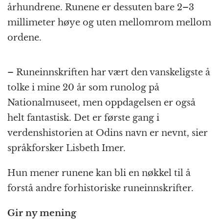
århundrene. Runene er dessuten bare 2–3
millimeter høye og uten mellomrom mellom
ordene.
– Runeinnskriften har vært den vanskeligste å
tolke i mine 20 år som runolog på
Nationalmuseet, men oppdagelsen er også
helt fantastisk. Det er første gang i
verdenshistorien at Odins navn er nevnt, sier
språkforsker Lisbeth Imer.
Hun mener runene kan bli en nøkkel til å
forstå andre forhistoriske runeinnskrifter.
Gir ny mening