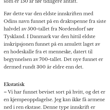
som er 150 år før tidligere antatt.
Før dette var den eldste innskriften med
Odins navn funnet på en draktspenne fra siste
halvdel av 500-tallet fra Nordendorf sør
Tyskland. I Danmark var den hittil eldste
inskripsjonen funnet på en amulett laget av
en hodeskalle fra et menneske, datert til
begynnelsen av 700-tallet. Det nye funnet er
dermed rundt 300 år eldre enn det.
Ekstatisk
– Vi har funnet beviset sort på hvitt, og det er
en kjempeoppdagelse. Jeg kan ikke få armene
ned i ren ekstase. Denne type innskrift er