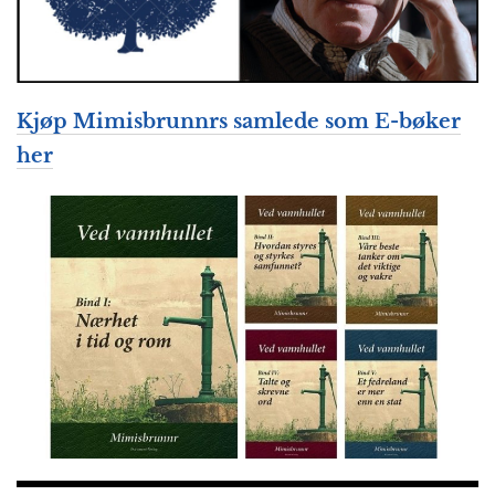
Kjøp Mimisbrunnrs samlede som E-bøker
her