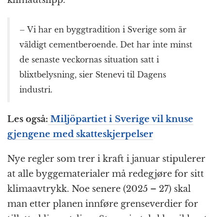
– Vi har en byggtradition i Sverige som är
väldigt cementberoende. Det har inte minst
de senaste veckornas situation satt i
blixtbelysning, sier Stenevi til Dagens
industri.
Les også:
Miljöpartiet i Sverige vil knuse
gjengene med skatteskjerpelser
Nye regler som trer i kraft i januar stipulerer
at alle byggematerialer må redegjøre for sitt
klimaavtrykk. Noe senere (2025 – 27) skal
man etter planen innføre grenseverdier for