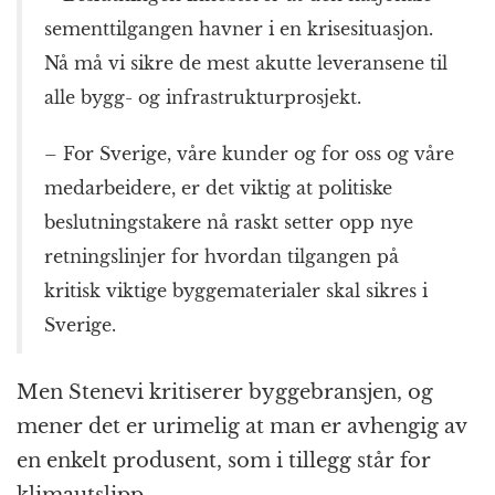
sementtilgangen havner i en krisesituasjon.
Nå må vi sikre de mest akutte leveransene til
alle bygg- og infrastrukturprosjekt.
– For Sverige, våre kunder og for oss og våre
medarbeidere, er det viktig at politiske
beslutningstakere nå raskt setter opp nye
retningslinjer for hvordan tilgangen på
kritisk viktige byggematerialer skal sikres i
Sverige.
Men Stenevi kritiserer byggebransjen, og
mener det er urimelig at man er avhengig av
en enkelt produsent, som i tillegg står for
klimautslipp.