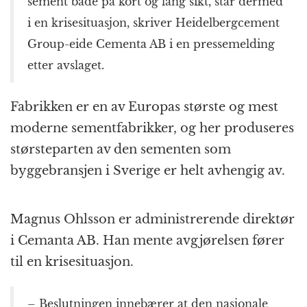
sement både på kort og lang sikt, står dermed
i en krisesituasjon, skriver Heidelbergcement
Group-eide Cementa AB i en pressemelding
etter avslaget.
Fabrikken er en av Europas største og mest
moderne sementfabrikker, og her produseres
størsteparten av den sementen som
byggebransjen i Sverige er helt avhengig av.
Magnus Ohlsson er administrerende direktør
i Cemanta AB. Han mente avgjørelsen fører
til en krisesituasjon.
– Beslutningen innebærer at den nasjonale