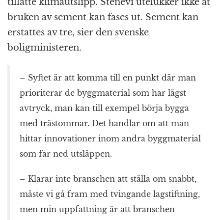
tillatte klimautslipp. Stenevi utelukker ikke at
bruken av sement kan fases ut. Sement kan
erstattes av tre, sier den svenske
boligministeren.
– Syftet är att komma till en punkt där man
prioriterar de byggmaterial som har lägst
avtryck, man kan till exempel börja bygga
med trästommar. Det handlar om att man
hittar innovationer inom andra byggmaterial
som får ned utsläppen.
– Klarar inte branschen att ställa om snabbt,
måste vi gå fram med tvingande lagstiftning,
men min uppfattning är att branschen