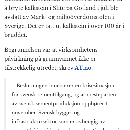
å bryte kalkstein i Slite på Gotland i juli ble
avslått av Mark- og miljööverdomstolen i
Sverige. Det er tatt ut kalkstein i over 100 år i
bruddet.
Begrunnelsen var at virksomhetens
påvirkning på grunnvannet ikke er
tilstrekkelig utredet, skrev
AT.no
.
– Beslutningen innebærer en krisesituasjon
for svensk sementtilgang, og at mesteparten
av svensk sementproduksjon opphører 1.
november. Svensk bygge- og
infrastruktursektor som er avhengig av