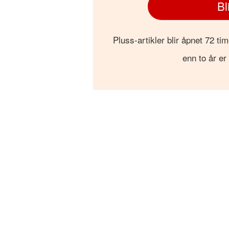
Bl
Pluss-artikler blir åpnet 72 tim
enn to år er