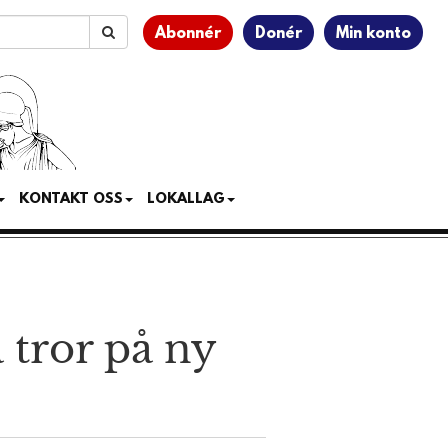
Abonnér
Donér
Min konto
KONTAKT OSS
LOKALLAG
a tror på ny