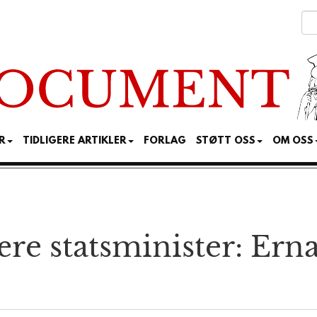
R
TIDLIGERE ARTIKLER
FORLAG
STØTT OSS
OM OSS
være statsminister: Ern