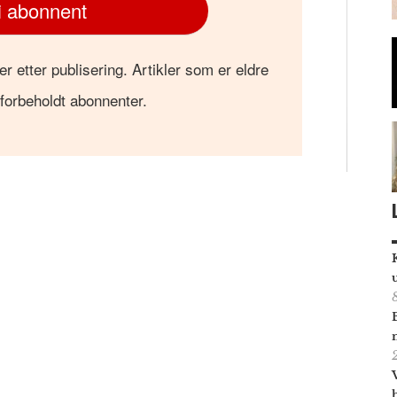
i abonnent
er etter publisering. Artikler som er eldre
 forbeholdt abonnenter.