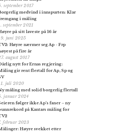
5. september 2017
Borgerlig medvind i innspurten: Klar
fremgang i måling
1. september 2021
Høyre på sitt laveste på 16 år
19. juni 2025
TV2: Høyre nærmer seg Ap - Frp
høyest på fire år
27. august 2017
Dårlig nytt for Ernas regjering:
Måling gir rent flertall for Ap, Sp og
SV
11. juli 2020
Ny måling med solid borgerlig flertall
6. januar 2024
Seieren følger ikke Ap's faner – ny
bunnrekord på Kantars måling for
TV2
7. februar 2023
Målinger: Høyre svekket etter