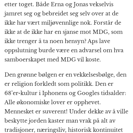
etter toget. Både Erna og Jonas vekselvis
jamret seg og bebreidet seg selv over at de
ikke har vært miljøvennlige nok. Forstår de
ikke at de ikke har en sjanse mot MDG, som
ikke trenger å ta noen hensyn? Aps lave
oppslutning burde være en advarsel om hva
samboerskapet med MDG vil koste.
Den grønne bølgen er en vekkelsesbølge, den
er religion forkledt som politikk. Den er
68’er-kultur i Iphonens og Googles tidsalder:
Alle økonomiske lover er opphevet.
Mennesket er suverent! Under dekke av å ville
beskytte jorden kaster man vrak på alt av
tradisjoner, næringsliv, historisk kontinuitet