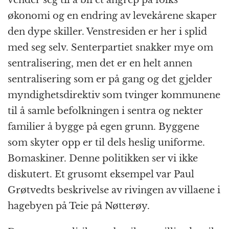
vender seg til å bli et angrep på folks
økonomi og en endring av levekårene skaper
den dype skiller. Venstresiden er her i splid
med seg selv. Senterpartiet snakker mye om
sentralisering, men det er en helt annen
sentralisering som er på gang og det gjelder
myndighetsdirektiv som tvinger kommunene
til å samle befolkningen i sentra og nekter
familier å bygge på egen grunn. Byggene
som skyter opp er til dels heslig uniforme.
Bomaskiner. Denne politikken ser vi ikke
diskutert. Et grusomt eksempel var Paul
Grøtvedts beskrivelse av rivingen av villaene i
hagebyen på Teie på Nøtterøy.