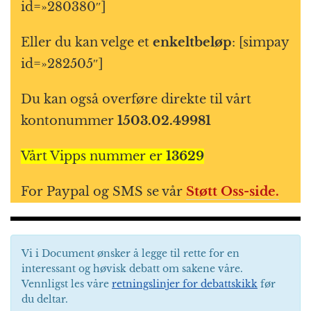
id=»280380″]
Eller du kan velge et
enkeltbeløp
: [simpay
id=»282505″]
Du kan også overføre direkte til vårt
kontonummer
1503.02.49981
Vårt Vipps nummer er
13629
For Paypal og SMS se vår
Støtt Oss-side.
Vi i Document ønsker å legge til rette for en
interessant og høvisk debatt om sakene våre.
Vennligst les våre
retningslinjer for debattskikk
før
du deltar.