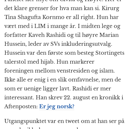
det klare grenser for hva man kan si. Kirurg
Tina Shagufta Kornmo er all right. Hun har
vært med i LIM i mange år. I midten lege og
forfatter Kaveh Rashidi og til høyre Marian
Hussein, leder av SVs inkluderingsutvalg.
Hussein var den første som besteg Stortingets
talerstol med hijab. Hun markerer
foreningen mellom venstresiden og islam.
Ikke alle er enig i en slik omfavnelse, men de
som er uenige ligger lavt. Rashidi er mer
interessant. Han skrev 22. august en kronikk i
Aftenposten:
Er jeg norsk?
Utgangspunktet var en tweet om at han ser på