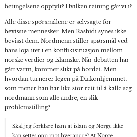
betingelsene oppfylt? Hvilken retning går vi i?
Alle disse spørsmålene er selvsagte for
bevisste mennesker. Men Rashidi synes ikke
bevisst dem. Nordmenn stiller spørsmål ved
hans lojalitet i en konfliktsituasjon mellom
norske verdier og islamske. Når debatten har
gått varm, kommer slikt på bordet. Men
hvordan turnerer legen på Diakonhjemmet,
som mener han har like stor rett til å kalle seg
nordmann som alle andre, en slik
problemstilling?
Skal jeg forklare ham at islam og Norge ikke
kan settes opp mot hverandre? At Norge