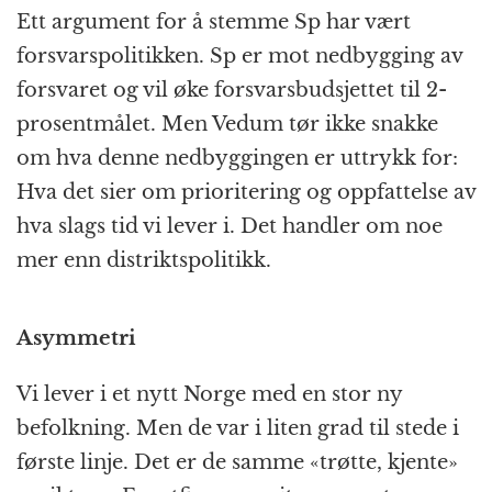
Ett argument for å stemme Sp har vært
forsvarspolitikken. Sp er mot nedbygging av
forsvaret og vil øke forsvarsbudsjettet til 2-
prosentmålet. Men Vedum tør ikke snakke
om hva denne nedbyggingen er uttrykk for:
Hva det sier om prioritering og oppfattelse av
hva slags tid vi lever i. Det handler om noe
mer enn distriktspolitikk.
Asymmetri
Vi lever i et nytt Norge med en stor ny
befolkning. Men de var i liten grad til stede i
første linje. Det er de samme «trøtte, kjente»