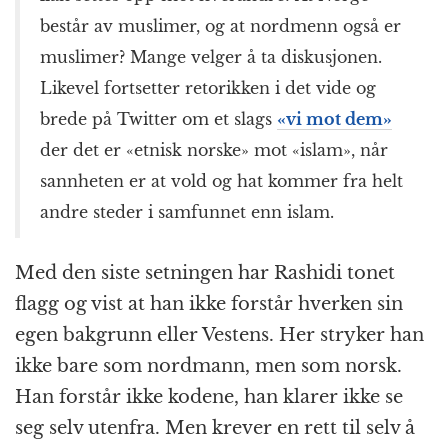
består av muslimer, og at nordmenn også er
muslimer? Mange velger å ta diskusjonen.
Likevel fortsetter retorikken i det vide og
brede på Twitter om et slags
«vi mot dem»
der det er «etnisk norske» mot «islam», når
sannheten er at vold og hat kommer fra helt
andre steder i samfunnet enn islam.
Med den siste setningen har Rashidi tonet
flagg og vist at han ikke forstår hverken sin
egen bakgrunn eller Vestens. Her stryker han
ikke bare som nordmann, men som norsk.
Han forstår ikke kodene, han klarer ikke se
seg selv utenfra. Men krever en rett til selv å