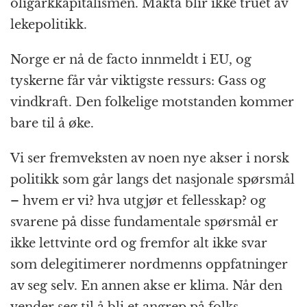
oligarkkapitalismen. Makta blir ikke truet av
lekepolitikk.
Norge er nå de facto innmeldt i EU, og
tyskerne får vår viktigste ressurs: Gass og
vindkraft. Den folkelige motstanden kommer
bare til å øke.
Vi ser fremveksten av noen nye akser i norsk
politikk som går langs det nasjonale spørsmål
– hvem er vi? hva utgjør et fellesskap? og
svarene på disse fundamentale spørsmål er
ikke lettvinte ord og fremfor alt ikke svar
som delegitimerer nordmenns oppfatninger
av seg selv. En annen akse er klima. Når den