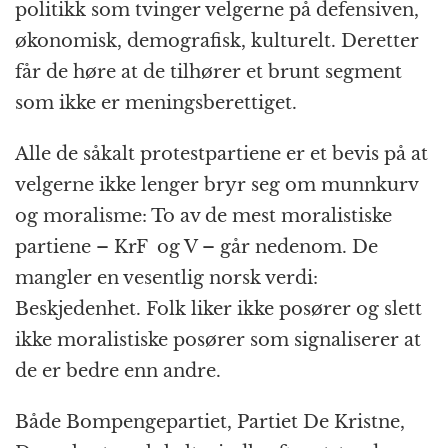
politikk som tvinger velgerne på defensiven,
økonomisk, demografisk, kulturelt. Deretter
får de høre at de tilhører et brunt segment
som ikke er meningsberettiget.
Alle de såkalt protestpartiene er et bevis på at
velgerne ikke lenger bryr seg om munnkurv
og moralisme: To av de mest moralistiske
partiene – KrF og V – går nedenom. De
mangler en vesentlig norsk verdi:
Beskjedenhet. Folk liker ikke posører og slett
ikke moralistiske posører som signaliserer at
de er bedre enn andre.
Både Bompengepartiet, Partiet De Kristne,