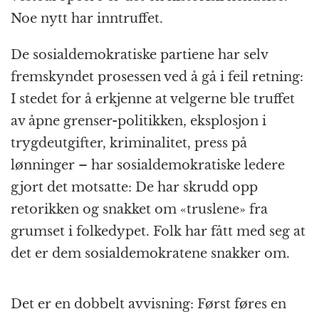
Noe nytt har inntruffet.
De sosialdemokratiske partiene har selv
fremskyndet prosessen ved å gå i feil retning:
I stedet for å erkjenne at velgerne ble truffet
av åpne grenser-politikken, eksplosjon i
trygdeutgifter, kriminalitet, press på
lønninger – har sosialdemokratiske ledere
gjort det motsatte: De har skrudd opp
retorikken og snakket om «truslene» fra
grumset i folkedypet. Folk har fått med seg at
det er dem sosialdemokratene snakker om.
Det er en dobbelt avvisning: Først føres en