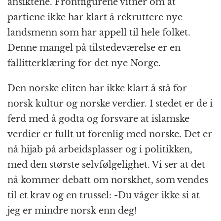
ansiktene. Frontfigurene vitner om at
partiene ikke har klart å rekruttere nye
landsmenn som har appell til hele folket.
Denne mangel på tilstedeværelse er en
fallitterklæring for det nye Norge.
Den norske eliten har ikke klart å stå for
norsk kultur og norske verdier. I stedet er de i
ferd med å godta og forsvare at islamske
verdier er fullt ut forenlig med norske. Det er
nå hijab på arbeidsplasser og i politikken,
med den største selvfølgelighet. Vi ser at det
nå kommer debatt om norskhet, som vendes
til et krav og en trussel: -Du våger ikke si at
jeg er mindre norsk enn deg!