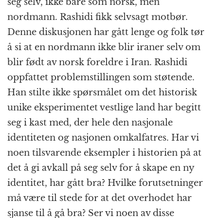
seg selv, ikke bare som norsk, men
nordmann. Rashidi fikk selvsagt motbør.
Denne diskusjonen har gått lenge og folk tør
å si at en nordmann ikke blir iraner selv om
blir født av norsk foreldre i Iran. Rashidi
oppfattet problemstillingen som støtende.
Han stilte ikke spørsmålet om det historisk
unike eksperimentet vestlige land har begitt
seg i kast med, der hele den nasjonale
identiteten og nasjonen omkalfatres. Har vi
noen tilsvarende eksempler i historien på at
det å gi avkall på seg selv for å skape en ny
identitet, har gått bra? Hvilke forutsetninger
må være til stede for at det overhodet har
sjanse til å gå bra? Ser vi noen av disse