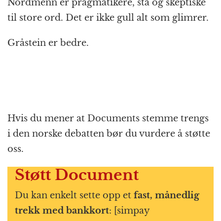
Nordmenn er pragmatikere, sta og skeptiske
til store ord. Det er ikke gull alt som glimrer.
Gråstein er bedre.
Hvis du mener at Documents stemme trengs
i den norske debatten bør du vurdere å støtte
oss.
Støtt Document
Du kan enkelt sette opp et
fast, månedlig
trekk med bankkort
: [simpay