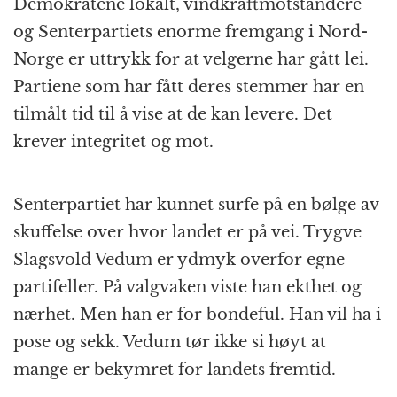
Demokratene lokalt, vindkraftmotstandere
og Senterpartiets enorme fremgang i Nord-
Norge er uttrykk for at velgerne har gått lei.
Partiene som har fått deres stemmer har en
tilmålt tid til å vise at de kan levere. Det
krever integritet og mot.
Senterpartiet har kunnet surfe på en bølge av
skuffelse over hvor landet er på vei. Trygve
Slagsvold Vedum er ydmyk overfor egne
partifeller. På valgvaken viste han ekthet og
nærhet. Men han er for bondeful. Han vil ha i
pose og sekk. Vedum tør ikke si høyt at
mange er bekymret for landets fremtid.