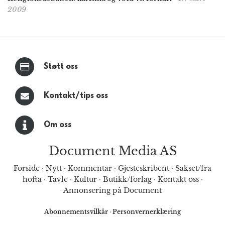
2009
Støtt oss
Kontakt/tips oss
Om oss
Document Media AS
Forside
·
Nytt
·
Kommentar
·
Gjesteskribent
·
Sakset/fra
hofta
·
Tavle
·
Kultur
·
Butikk/forlag
·
Kontakt oss
·
Annonsering på Document
Abonnementsvilkår
·
Personvernerklæring