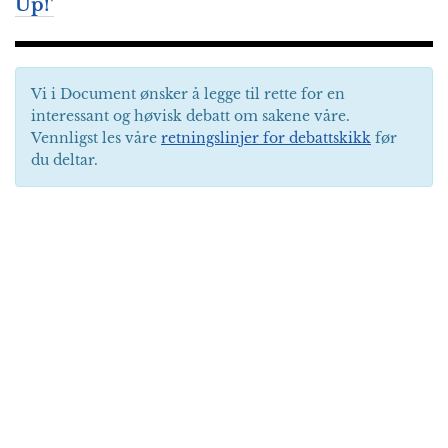
Up!’
Vi i Document ønsker å legge til rette for en
interessant og høvisk debatt om sakene våre.
Vennligst les våre
retningslinjer for debattskikk
før
du deltar.