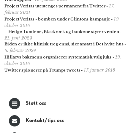
17.
Project Veritas utestenges permanent fra Twitter
-
februar 2021
19.
Project Veritas - bomben under Clintons kampanje
-
oktober 2016
– Hedge-fondene, Blackrock og bankene styrer verden
-
21. juni 2023
Biden er ikke klinisk treg ennå, sier ansatt i Det hvite hus
-
6. februar 2024
19.
Hillarys bakmenn organiserer systematisk valgjuks
-
oktober 2016
17. januar 2018
Twitter spionerer på Trumps tweets
-
Støtt oss
Kontakt/tips oss