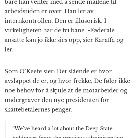
bare han venter med å sende mailene til
arbeidstiden er over. Han ler av
internkontrollen. Den er illusorisk. I
virkeligheten har de fri bane. -Føderale
ansatte kan jo ikke sies opp, sier Karaffa og
ler.
Som O’Keefe sier: Det slående er hvor
avslappet de er, og hvor frekke. De føler ikke
noe behov for å skjule at de motarbeider og
undergraver den nye presidenten for
skattebetalernes penger.
“We’ve heard a lot about the Deep State —
holdovers from the previous administration