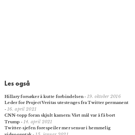
Les også
19. oktober 2016
Hillary forsøker å kutte forbindelsen
-
Leder for Project Veritas utestenges fra Twitter permanent
16. april 2021
-
CNN-topp foran skjult kamera: Vårt mål var å få bort
14. april 2021
Trump
-
Twitter-sjefen forespeiler mer sensur i hemmelig
15. januar 2021
videoopptak
-