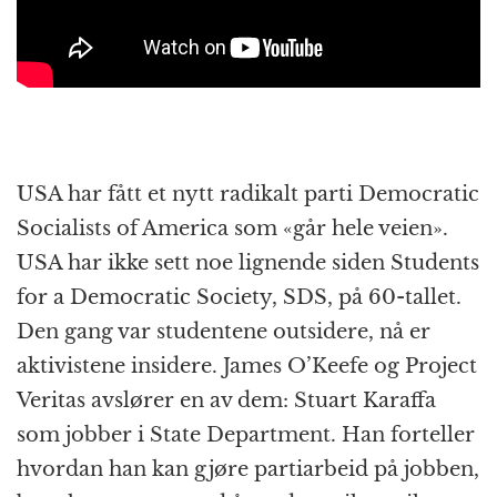
USA har fått et nytt radikalt parti Democratic
Socialists of America som «går hele veien».
USA har ikke sett noe lignende siden Students
for a Democratic Society, SDS, på 60-tallet.
Den gang var studentene outsidere, nå er
aktivistene insidere. James O’Keefe og Project
Veritas avslører en av dem: Stuart Karaffa
som jobber i State Department. Han forteller
hvordan han kan gjøre partiarbeid på jobben,