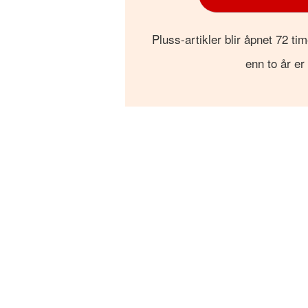
Pluss-artikler blir åpnet 72 tim
enn to år er