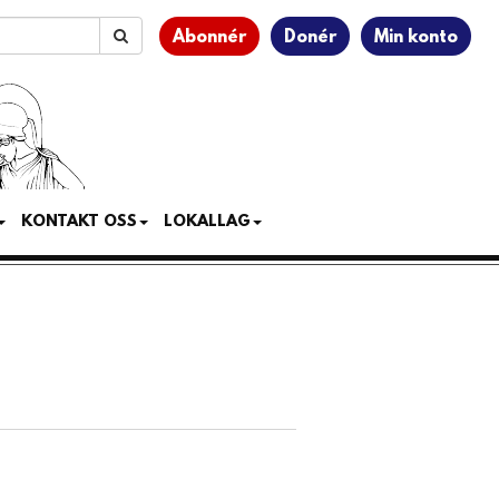
Abonnér
Donér
Min konto
KONTAKT OSS
LOKALLAG