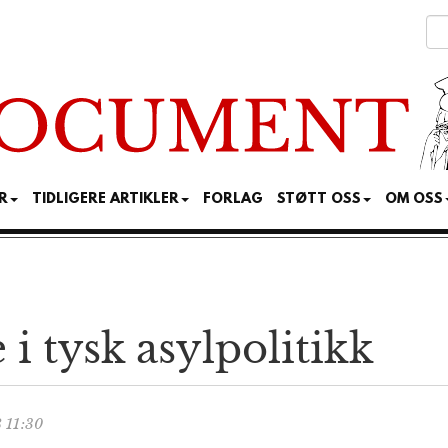
R
TIDLIGERE ARTIKLER
FORLAG
STØTT OSS
OM OSS
 i tysk asylpolitikk
 11:30