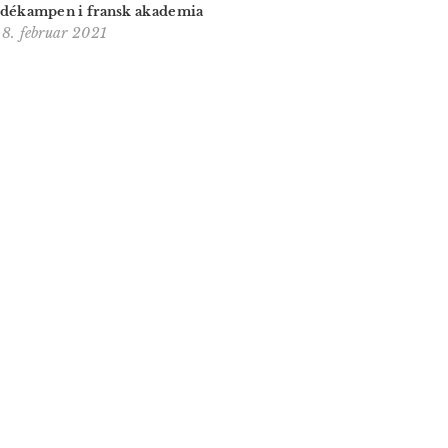
idékampen i fransk akademia
18. februar 2021