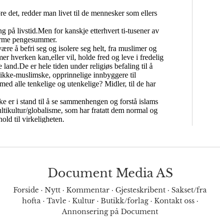
Document Media AS
Forside
·
Nytt
·
Kommentar
·
Gjesteskribent
·
Sakset/fra
hofta
·
Tavle
·
Kultur
·
Butikk/forlag
·
Kontakt oss
·
Annonsering på Document