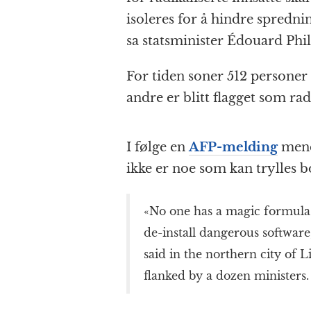
isoleres for å hindre spredni
sa statsminister Édouard Phil
For tiden soner 512 persone
andre er blitt flagget som rad
I følge en
AFP-melding
mener
ikke er noe som kan trylles b
«No one has a magic formula f
de-install dangerous softwar
said in the northern city of L
flanked by a dozen ministers.