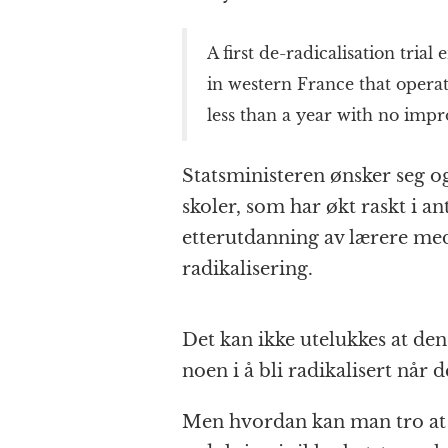
A first de-radicalisation trial 
in western France that operat
less than a year with no imp
Statsministeren ønsker seg og
skoler, som har økt raskt i an
etterutdanning av lærere med
radikalisering.
Det kan ikke utelukkes at den 
noen i å bli radikalisert når d
Men hvordan kan man tro at sl