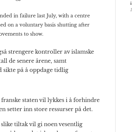
ended in failure last July, with a centre
ed on a voluntary basis shutting after
rovements to show.
så strengere kontroller av islamske
tall de senere årene, samt
 sikte på å oppdage tidlig
franske staten vil lykkes i å forhindre
en setter inn store ressurser på det.
ike tiltak vil gi noen vesentlig