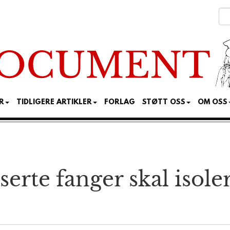
R
TIDLIGERE ARTIKLER
FORLAG
STØTT OSS
OM OSS
serte fanger skal isole