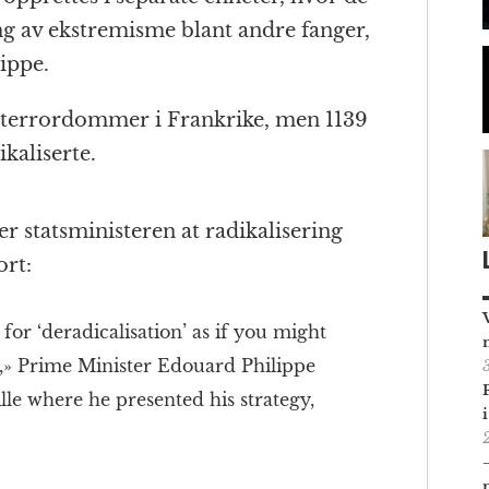
ng av ekstremisme blant andre fanger,
ippe.
r terrordommer i Frankrike, men 1139
ikaliserte.
 statsministeren at radikalisering
ort:
or ‘deradicalisation’ as if you might
e,» Prime Minister Edouard Philippe
ille where he presented his strategy,