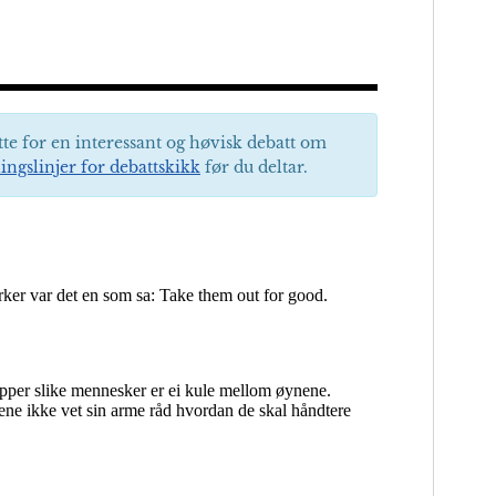
tte for en interessant og høvisk debatt om
ingslinjer for debattskikk
før du deltar.