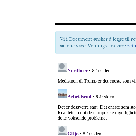
Vi i Document ønsker å legge til re
sakene våre. Vennligst les våre
retn