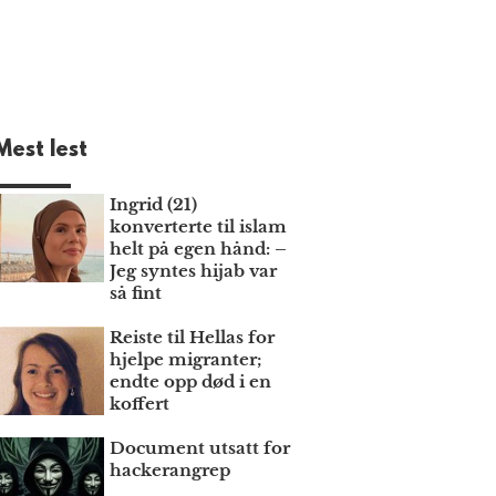
Mest lest
Ingrid (21)
konverterte til islam
helt på egen hånd: –
Jeg syntes hijab var
så fint
Reiste til Hellas for
hjelpe migranter;
endte opp død i en
koffert
Document utsatt for
hackerangrep