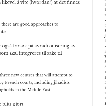
ikevel å vite (hvordan?) at det finnes
 there are good approaches to
t.»
 også forsøk på avradikalisering av
m skal integreres tilbake til
hree new centres that will attempt to
by French courts, including jihadists
ngholds in the Middle East.
blitt gjort: