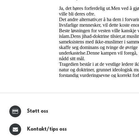
Støtt oss
Kontakt/tips oss