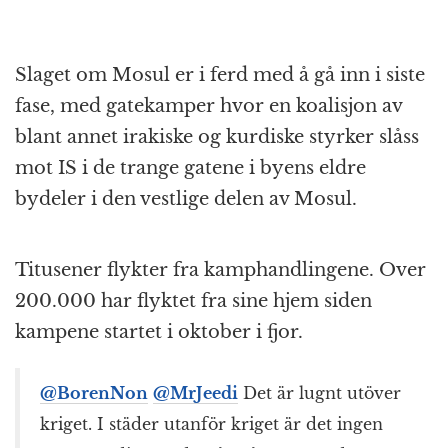
Slaget om Mosul er i ferd med å gå inn i siste
fase, med gatekamper hvor en koalisjon av
blant annet irakiske og kurdiske styrker slåss
mot IS i de trange gatene i byens eldre
bydeler i den vestlige delen av Mosul.
Titusener flykter fra kamphandlingene. Over
200.000 har flyktet fra sine hjem siden
kampene startet i oktober i fjor.
@BorenNon
@MrJeedi
Det är lugnt utöver
kriget. I städer utanför kriget är det ingen