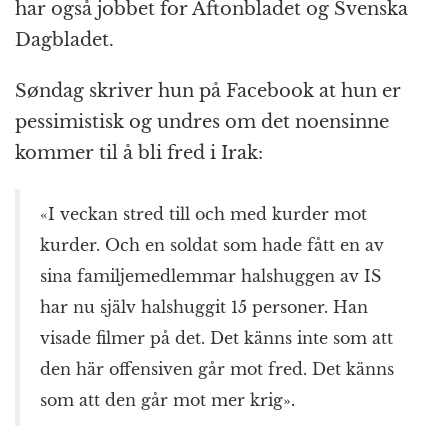
har også jobbet for Aftonbladet og Svenska
Dagbladet.
Søndag skriver hun på Facebook at hun er
pessimistisk og undres om det noensinne
kommer til å bli fred i Irak:
«I veckan stred till och med kurder mot
kurder. Och en soldat som hade fått en av
sina familjemedlemmar halshuggen av IS
har nu själv halshuggit 15 personer. Han
visade filmer på det. Det känns inte som att
den här offensiven går mot fred. Det känns
som att den går mot mer krig».