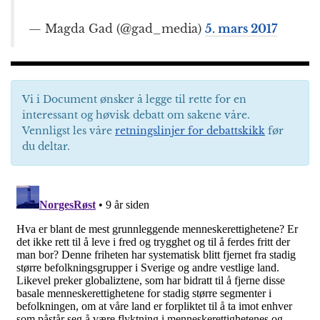
— Magda Gad (@gad_media)
5. mars 2017
Vi i Document ønsker å legge til rette for en
interessant og høvisk debatt om sakene våre.
Vennligst les våre
retningslinjer for debattskikk
før
du deltar.