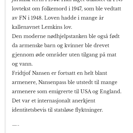
lovtekst om folkemord i 1947, som ble vedtatt
av FN i 1948. Loven hadde i mange år
kallenavnet Lemkins lov.
Den moderne nødhjelpstanken ble også født
da armenske barn og kvinner ble drevet
gjennom øde områder uten tilgang på mat
og vann.
Fridtjof Nansen er fortsatt en helt blant
armenere, Nansenpass ble utstedt til mange
armenere som emigrerte til USA og England.
Det var et internasjonalt anerkjent
identitetsbevis til statsløse flyktninger.
—-