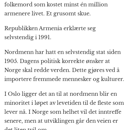
folkemord som kostet minst én million
armenere livet. Et grusomt skue.
Republikken Armenia erklærte seg
selvstendig i 1991.
Nordmenn har hatt en selvstendig stat siden
1905. Dagens politisk korrekte ønsker at
Norge skal redde verden. Dette gjøres ved å
importere fremmede mennesker og kulturer.
I Oslo ligger det an til at nordmenn blir en
minoritet i løpet av levetiden til de fleste som
lever nå. I Norge som helhet vil det inntreffe
senere, men at utviklingen går den veien er
det liten tvil om.