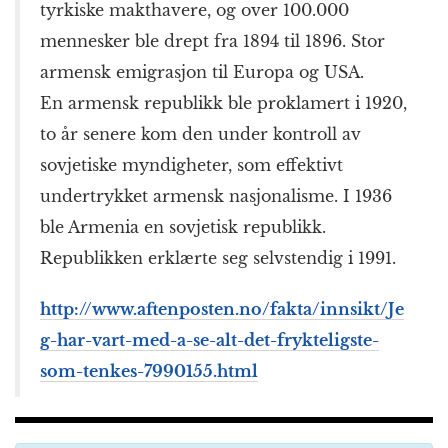
tyrkiske makthavere, og over 100.000
mennesker ble drept fra 1894 til 1896. Stor
armensk emigrasjon til Europa og USA.
En armensk republikk ble proklamert i 1920,
to år senere kom den under kontroll av
sovjetiske myndigheter, som effektivt
undertrykket armensk nasjonalisme. I 1936
ble Armenia en sovjetisk republikk.
Republikken erklærte seg selvstendig i 1991.
http://www.aftenposten.no/fakta/innsikt/Je
g-har-vart-med-a-se-alt-det-frykteligste-
som-tenkes-7990155.html