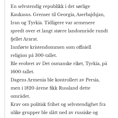
En selvstendig republikk i det sørlige
Kaukasus. Grenser til Georgia, Aserbajdsjan,
Iran og Tyrkia. Tidligere var armenere
spredt over et langt større landområde rundt
fjellet Ararat.
Innførte kristendommen som offisiell
religion på 300-tallet.
Ble erobret av Det osmanske riket, Tyrkia, på
1600-tallet.
Dagens Armenia ble kontrollert av Persia,
men i 1820-årene fikk Russland dette
området.
Krav om politisk frihet og selvstendighet fra
ulike grupper ble slått ned av russiske og