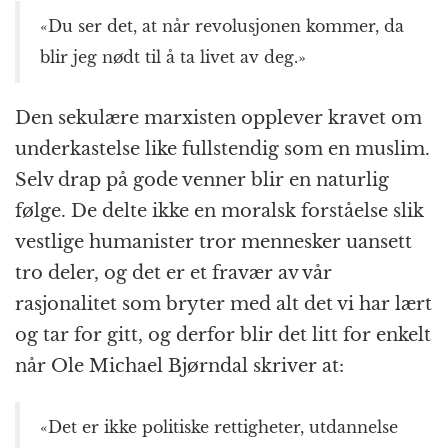
«Du ser det, at når revolusjonen kommer, da
blir jeg nødt til å ta livet av deg.»
Den sekulære marxisten opplever kravet om
underkastelse like fullstendig som en muslim.
Selv drap på gode venner blir en naturlig
følge. De delte ikke en moralsk forståelse slik
vestlige humanister tror mennesker uansett
tro deler, og det er et fravær av vår
rasjonalitet som bryter med alt det vi har lært
og tar for gitt, og derfor blir det litt for enkelt
når Ole Michael Bjørndal skriver at:
«Det er ikke politiske rettigheter, utdannelse