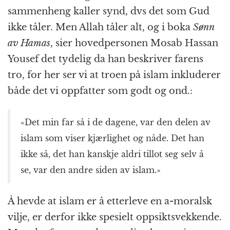
sammenheng kaller synd, dvs det som Gud
ikke tåler. Men Allah tåler alt, og i boka
Sønn
av Hamas
, sier hovedpersonen Mosab Hassan
Yousef det tydelig da han beskriver farens
tro, for her ser vi at troen på islam inkluderer
både det vi oppfatter som godt og ond.:
«Det min far så i de dagene, var den delen av
islam som viser kjærlighet og nåde. Det han
ikke så, det han kanskje aldri tillot seg selv å
se, var den andre siden av islam.»
Å hevde at islam er å etterleve en a-moralsk
vilje, er derfor ikke spesielt oppsiktsvekkende.