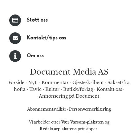
Støtt oss
Kontakt/tips oss
Om oss
Document Media AS
Forside
·
Nytt
·
Kommentar
·
Gjesteskribent
·
Sakset/fra
hofta
·
Tavle
·
Kultur
·
Butikk/forlag
·
Kontakt oss
·
Annonsering på Document
Abonnementsvilkår
·
Personvernerklæring
Vi arbeider etter
Vær Varsom-plakaten
og
Redaktørplakatens
prinsipper.