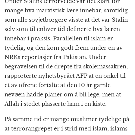
Under Stalins terrorvelde var det klart for
mange hva marxistisk lære innebar, samtidig
som alle sovjetborgere visste at det var Stalin
selv som til enhver tid definerte hva læren
innebar i praksis. Parallellen til islam er
tydelig, og den kom godt frem under en av
NRKs reportasjer fra Pakistan. Under
begravelsen til de drepte fra skolemassakren,
rapporterte nyhetsbyrået AFP at en onkel til
et av ofrene fortalte at den 10 år gamle
nevøen hadde planer om å bli lege, men at
Allah i stedet plasserte ham i en kiste.
På samme tid er mange muslimer tydelige på
at terrorangrepet er i strid med islam, islams