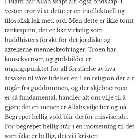
I islam har Allah skapt alt, også ondskap. I
vesten tror vi at dette er en intellektuell og
filosofisk lek med ord. Men dette er ikke tomt
tankespinn, det er like virkelig som
buddhisters forakt for det jordiske og
aztekerne menneskeofringer. Troen har
konsekvenser, og gudsbildet er
utgangspunktet for all forståelse av hva
årsaken til våre lidelser er. I en religion der alt
utgår fra guddommen, og der skjebnetroen
er så fundamental, handler alt om vilje til å
gjøre det en mener er Allahs vilje her og nå.
Begrepet hellig vold blir derfor misvisende.
For begrepet hellig står i en motsetning til det
som ikke er hellig, det vi i kristen