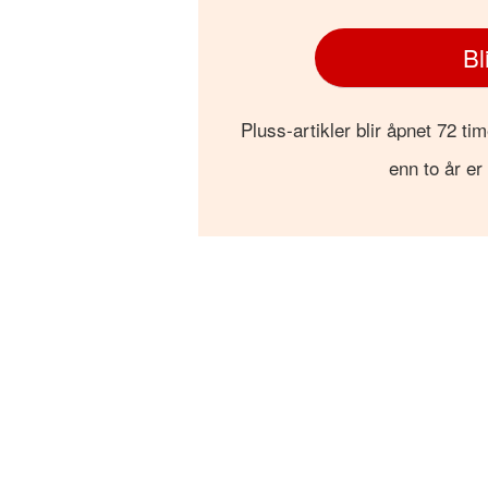
Bl
Pluss-artikler blir åpnet 72 tim
enn to år er