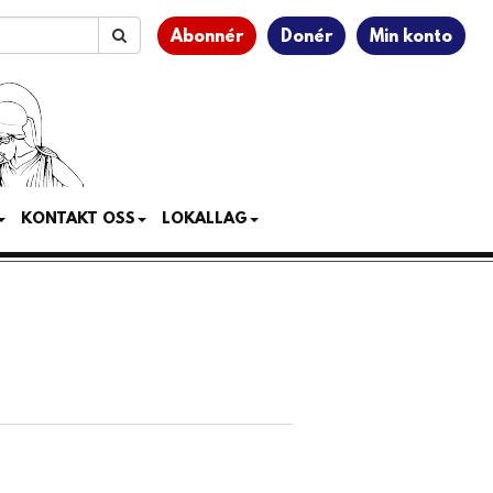
Abonnér
Donér
Min konto
KONTAKT OSS
LOKALLAG