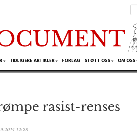
R
TIDLIGERE ARTIKLER
FORLAG
STØTT OSS
OM OSS
rømpe rasist-renses
9.2014 12:28