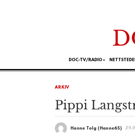
DOC-TV/RADIO
NETTSTEDE
ARKIV
Pippi Langst
29.0
Hanne Tolg (Hanne65)