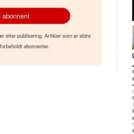
i abonnent
er etter publisering. Artikler som er eldre
 forbeholdt abonnenter.