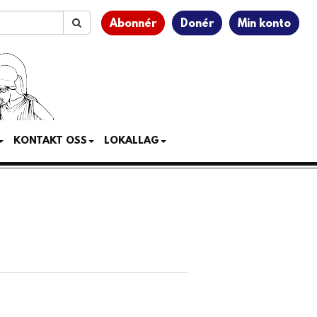
Abonnér
Donér
Min konto
KONTAKT OSS
LOKALLAG