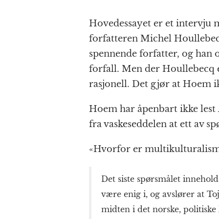
Hovedessayet er et intervju 
forfatteren Michel Houllebe
spennende forfatter, og han og
forfall. Men der Houllebecq 
rasjonell. Det gjør at Hoem ik
Hoem har åpenbart ikke lest
fra vaskeseddelen at ett av sp
«Hvorfor er multikulturalisme
Det siste spørsmålet innehold
være enig i, og avslører at Toj
midten i det norske, politiske