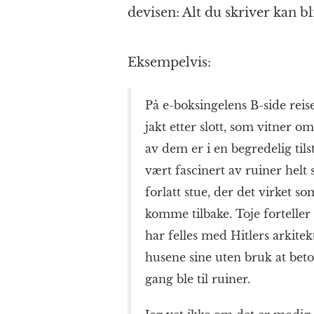
devisen: Alt du skriver kan b
Eksempelvis:
På e-boksingelens B-side reise
jakt etter slott, som vitner 
av dem er i en begredelig tils
vært fascinert av ruiner hel
forlatt stue, der det virket s
komme tilbake. Toje forteller 
har felles med Hitlers arkitek
husene sine uten bruk at beton
gang ble til ruiner.