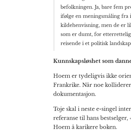
befolkningen. Ja, bare fem pr
ifølge en meningsmåling fra 
kildehenvisning, men de er l
som er dumt, for etterretteli
reisende i et politisk landska
Kunnskapsløshet som danne
Hoem er tydeligvis ikke orie
Frankrike. Når noe kollidere
dokumentasjon.
Toje skal i neste e-singel inte
referanse til hans bestselger,
Hoem å karikere boken.