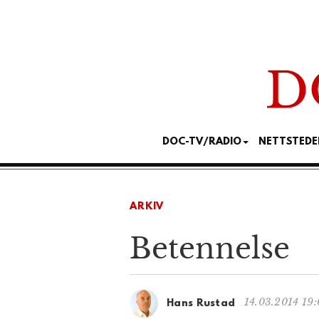
DOC-TV/RADIO
NETTSTEDE
ARKIV
Betennelse
14.03.2014 19
Hans Rustad