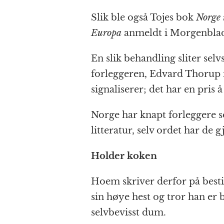
Slik ble også Tojes bok
Norge 
Europa
anmeldt i Morgenblad
En slik behandling sliter sel
forleggeren, Edvard Thorup 
signaliserer; det har en pris å 
Norge har knapt forleggere s
litteratur, selv ordet har de g
Holder koken
Hoem skriver derfor på besti
sin høye hest og tror han er
selvbevisst dum.