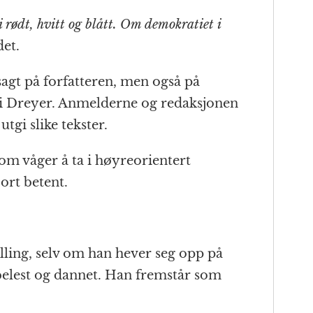
i rødt, hvitt og blått. Om demokratiet i
et.
vsagt på forfatteren, men også på
i Dreyer. Anmelderne og redaksjonen
utgi slike tekster.
om våger å ta i høyreorientert
jort betent.
lling, selv om han hever seg opp på
 belest og dannet. Han fremstår som