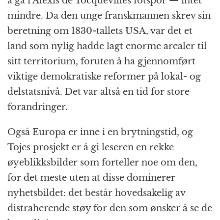
å gå i Alexis de Tocquevilles fotspor — intet
mindre. Da den unge franskmannen skrev sin
beretning om 1830-tallets USA, var det et
land som nylig hadde lagt enorme arealer til
sitt territorium, foruten å ha gjennomført
viktige demokratiske reformer på lokal- og
delstatsnivå. Det var altså en tid for store
forandringer.
Også Europa er inne i en brytningstid, og
Tojes prosjekt er å gi leseren en rekke
øyeblikksbilder som forteller noe om den,
for det meste uten at disse dominerer
nyhetsbildet: det består hovedsakelig av
distraherende støy for den som ønsker å se de