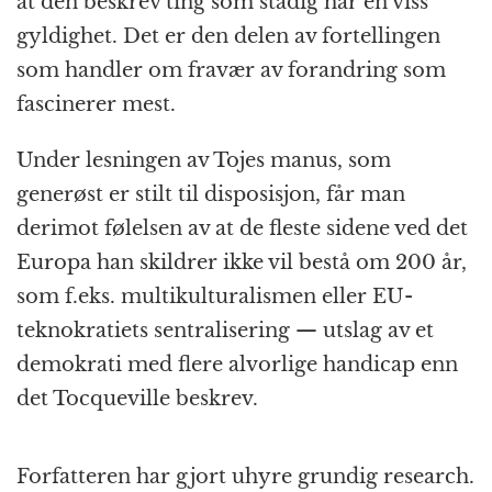
at den beskrev ting som stadig har en viss
gyldighet. Det er den delen av fortellingen
som handler om fravær av forandring som
fascinerer mest.
Under lesningen av Tojes manus, som
generøst er stilt til disposisjon, får man
derimot følelsen av at de fleste sidene ved det
Europa han skildrer ikke vil bestå om 200 år,
som f.eks. multikulturalismen eller EU-
teknokratiets sentralisering — utslag av et
demokrati med flere alvorlige handicap enn
det Tocqueville beskrev.
Forfatteren har gjort uhyre grundig research.