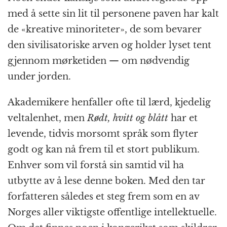
med å sette sin lit til personene paven har kalt
de «kreative minoriteter», de som bevarer
den sivilisatoriske arven og holder lyset tent
gjennom mørketiden — om nødvendig
under jorden.
Akademikere henfaller ofte til lærd, kjedelig
veltalenhet, men
Rødt, hvitt og blått
har et
levende, tidvis morsomt språk som flyter
godt og kan nå frem til et stort publikum.
Enhver som vil forstå sin samtid vil ha
utbytte av å lese denne boken. Med den tar
forfatteren således et steg frem som en av
Norges aller viktigste offentlige intellektuelle.