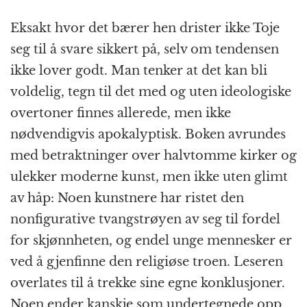
Eksakt hvor det bærer hen drister ikke Toje
seg til å svare sikkert på, selv om tendensen
ikke lover godt. Man tenker at det kan bli
voldelig, tegn til det med og uten ideologiske
overtoner finnes allerede, men ikke
nødvendigvis apokalyptisk. Boken avrundes
med betraktninger over halvtomme kirker og
ulekker moderne kunst, men ikke uten glimt
av håp: Noen kunstnere har ristet den
nonfigurative tvangstrøyen av seg til fordel
for skjønnheten, og endel unge mennesker er
ved å gjenfinne den religiøse troen. Leseren
overlates til å trekke sine egne konklusjoner.
Noen ender kanskje som undertegnede opp