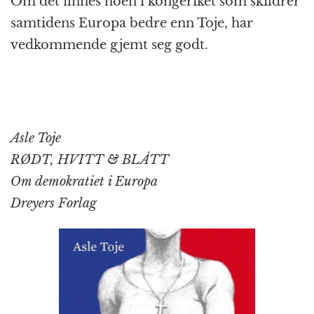
Om det finnes noen i kongeriket som skildrer
samtidens Europa bedre enn Toje, har
vedkommende gjemt seg godt.
Asle Toje
RØDT, HVITT & BLÅTT
Om demokratiet i Europa
Dreyers Forlag