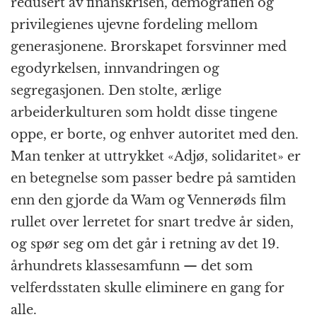
redusert av finanskrisen, demografien og
privilegienes ujevne fordeling mellom
generasjonene. Brorskapet forsvinner med
egodyrkelsen, innvandringen og
segregasjonen. Den stolte, ærlige
arbeiderkulturen som holdt disse tingene
oppe, er borte, og enhver autoritet med den.
Man tenker at uttrykket «Adjø, solidaritet» er
en betegnelse som passer bedre på samtiden
enn den gjorde da Wam og Vennerøds film
rullet over lerretet for snart tredve år siden,
og spør seg om det går i retning av det 19.
århundrets klassesamfunn — det som
velferdsstaten skulle eliminere en gang for
alle.