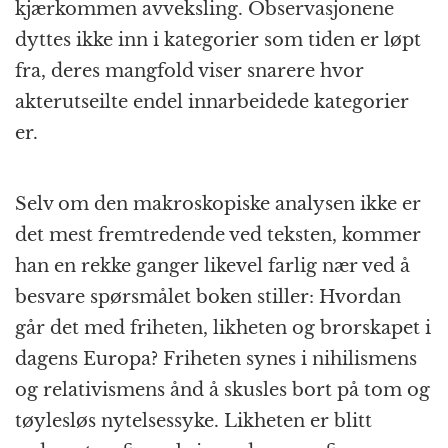
kjærkommen avveksling. Observasjonene
dyttes ikke inn i kategorier som tiden er løpt
fra, deres mangfold viser snarere hvor
akterutseilte endel innarbeidede kategorier
er.
Selv om den makroskopiske analysen ikke er
det mest fremtredende ved teksten, kommer
han en rekke ganger likevel farlig nær ved å
besvare spørsmålet boken stiller: Hvordan
går det med friheten, likheten og brorskapet i
dagens Europa? Friheten synes i nihilismens
og relativismens ånd å skusles bort på tom og
tøylesløs nytelsessyke. Likheten er blitt