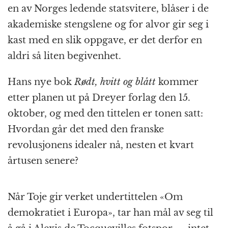
k
r
en av Norges ledende statsvitere, blåser i de
akademiske stengslene og for alvor gir seg i
kast med en slik oppgave, er det derfor en
aldri så liten begivenhet.
Hans nye bok
Rødt, hvitt og blått
kommer
etter planen ut på Dreyer forlag den 15.
oktober, og med den tittelen er tonen satt:
Hvordan går det med den franske
revolusjonens idealer nå, nesten et kvart
årtusen senere?
Når Toje gir verket undertittelen «Om
demokratiet i Europa», tar han mål av seg til