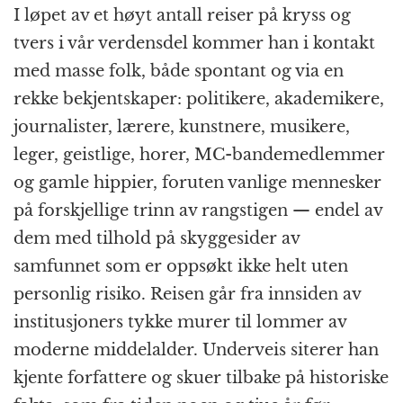
I løpet av et høyt antall reiser på kryss og
tvers i vår verdensdel kommer han i kontakt
med masse folk, både spontant og via en
rekke bekjentskaper: politikere, akademikere,
journalister, lærere, kunstnere, musikere,
leger, geistlige, horer, MC-bandemedlemmer
og gamle hippier, foruten vanlige mennesker
på forskjellige trinn av rangstigen — endel av
dem med tilhold på skyggesider av
samfunnet som er oppsøkt ikke helt uten
personlig risiko. Reisen går fra innsiden av
institusjoners tykke murer til lommer av
moderne middelalder. Underveis siterer han
kjente forfattere og skuer tilbake på historiske