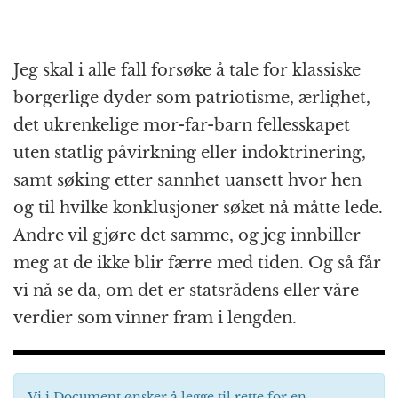
Jeg skal i alle fall forsøke å tale for klassiske
borgerlige dyder som patriotisme, ærlighet,
det ukrenkelige mor-far-barn fellesskapet
uten statlig påvirkning eller indoktrinering,
samt søking etter sannhet uansett hvor hen
og til hvilke konklusjoner søket nå måtte lede.
Andre vil gjøre det samme, og jeg innbiller
meg at de ikke blir færre med tiden. Og så får
vi nå se da, om det er statsrådens eller våre
verdier som vinner fram i lengden.
Vi i Document ønsker å legge til rette for en