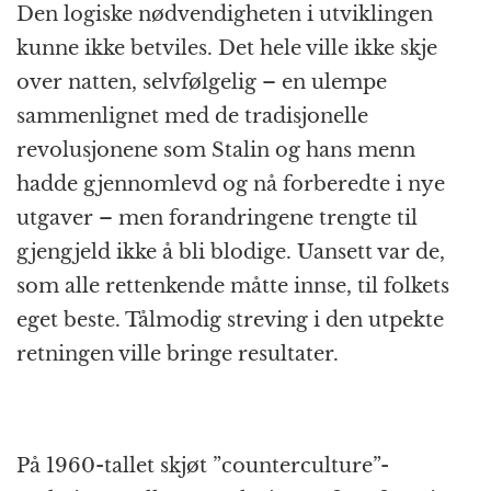
Den logiske nødvendigheten i utviklingen
kunne ikke betviles. Det hele ville ikke skje
over natten, selvfølgelig – en ulempe
sammenlignet med de tradisjonelle
revolusjonene som Stalin og hans menn
hadde gjennomlevd og nå forberedte i nye
utgaver – men forandringene trengte til
gjengjeld ikke å bli blodige. Uansett var de,
som alle rettenkende måtte innse, til folkets
eget beste. Tålmodig streving i den utpekte
retningen ville bringe resultater.
På 1960-tallet skjøt ”counterculture”-