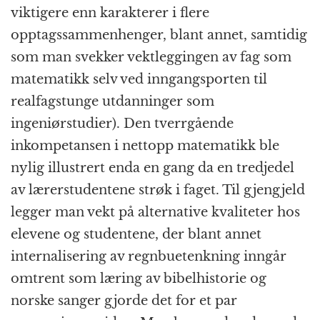
viktigere enn karakterer i flere
opptagssammenhenger, blant annet, samtidig
som man svekker vektleggingen av fag som
matematikk selv ved inngangsporten til
realfagstunge utdanninger som
ingeniørstudier). Den tverrgående
inkompetansen i nettopp matematikk ble
nylig illustrert enda en gang da en tredjedel
av lærerstudentene strøk i faget. Til gjengjeld
legger man vekt på alternative kvaliteter hos
elevene og studentene, der blant annet
internalisering av regnbuetenkning inngår
omtrent som læring av bibelhistorie og
norske sanger gjorde det for et par