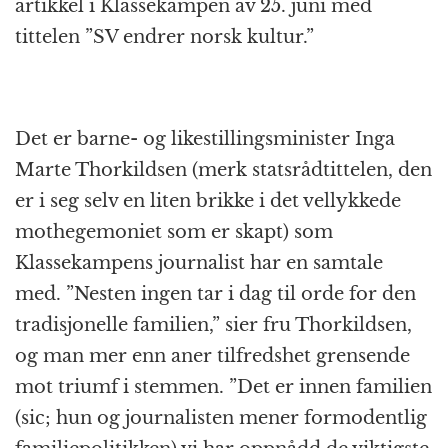
artikkel i Klassekampen av 25. juni med
tittelen ”SV endrer norsk kultur.”
Det er barne- og likestillingsminister Inga
Marte Thorkildsen (merk statsrådtittelen, den
er i seg selv en liten brikke i det vellykkede
mothegemoniet som er skapt) som
Klassekampens journalist har en samtale
med. ”Nesten ingen tar i dag til orde for den
tradisjonelle familien,” sier fru Thorkildsen,
og man mer enn aner tilfredshet grensende
mot triumf i stemmen. ”Det er innen familien
(sic; hun og journalisten mener formodentlig