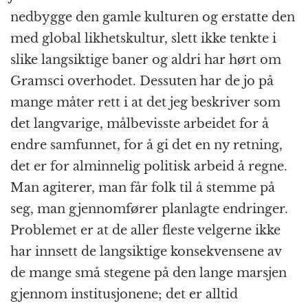
nedbygge den gamle kulturen og erstatte den
med global likhetskultur, slett ikke tenkte i
slike langsiktige baner og aldri har hørt om
Gramsci overhodet. Dessuten har de jo på
mange måter rett i at det jeg beskriver som
det langvarige, målbevisste arbeidet for å
endre samfunnet, for å gi det en ny retning,
det er for alminnelig politisk arbeid å regne.
Man agiterer, man får folk til å stemme på
seg, man gjennomfører planlagte endringer.
Problemet er at de aller fleste velgerne ikke
har innsett de langsiktige konsekvensene av
de mange små stegene på den lange marsjen
gjennom institusjonene; det er alltid