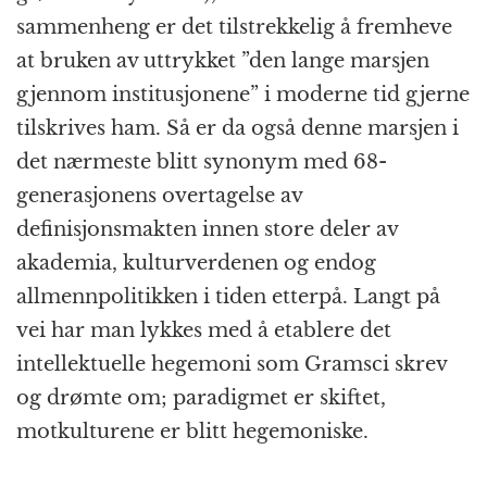
sammenheng er det tilstrekkelig å fremheve
at bruken av uttrykket ”den lange marsjen
gjennom institusjonene” i moderne tid gjerne
tilskrives ham. Så er da også denne marsjen i
det nærmeste blitt synonym med 68-
generasjonens overtagelse av
definisjonsmakten innen store deler av
akademia, kulturverdenen og endog
allmennpolitikken i tiden etterpå. Langt på
vei har man lykkes med å etablere det
intellektuelle hegemoni som Gramsci skrev
og drømte om; paradigmet er skiftet,
motkulturene er blitt hegemoniske.