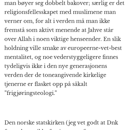
man bøyer seg dobbelt bakover; særlig er det
religionsfellesskapet med muslimene man
verner om, for alt i verden må man ikke
fremstå som aktivt menende at Jahve står
over Allah i noen viktige henseender. En slik
holdning ville smake av europeerne-vet-best
mentalitet, og noe vederstyggeligere finnes
tydeligvis ikke i den nye generasjonens
verden der de toneangivende kirkelige
tjenerne er flasket opp på såkalt
”frigjøringsteologi.”
Den norske statskirken (jeg vet godt at Dnk