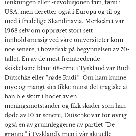
tenkningen eller -revolusjonen fart, først i
USA, men deretter også i Europa og til og
med i fredelige Skandinavia. Merkeåret var
1968 selv om opprøret stort sett
innholdsmessig ved våre universiteter kom
noe senere, i hovedsak på begynnelsen av 70-
tallet. En av de mest fremtredende
skikkelsene blant 68-erne i Tyskland var Rudi
Dutschke eller ”røde Rudi.” Om ham kunne
mye og mangt sies (ikke minst det tragiske at
han ble skutt i hodet av en
meningsmotstander og fikk skader som han
døde av 10 år senere; Dutschke var for øvrig
også en av grunnleggerne av partiet ”De
grønne” i Tyskland), men i vår aktuelle