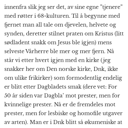
innenfra slik jeg ser det, av sine egne ”tjenere”
med røtter i 68-kulturen. Til å begynne med
fjernet man all tale om djevelen, helvete og
synden, deretter stilnet praten om Kristus (litt
sødladent snakk om Jesus ble igjen) mens
selveste Vårherre ble mer og mer fjern. Nå
står vi etter hvert igjen med en kirke (jeg
snakker her om Den norske kirke, Dnk, ikke
om ulike frikirker) som formodentlig endelig
er blitt etter Dagbladets smak (dere vet: For
50 år siden var Dagbla’ mot prester, men for
kvinnelige prester. Nå er de fremdeles mot
prester, men for lesbiske og homofile utgaver
av arten). Man er i Dnk blitt så økumeniske at