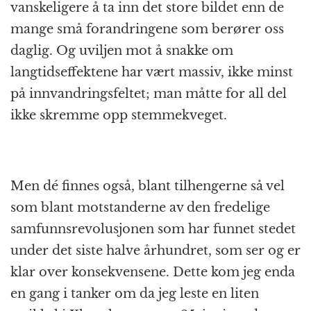
vanskeligere å ta inn det store bildet enn de
mange små forandringene som berører oss
daglig. Og uviljen mot å snakke om
langtidseffektene har vært massiv, ikke minst
på innvandringsfeltet; man måtte for all del
ikke skremme opp stemmekveget.
Men dé finnes også, blant tilhengerne så vel
som blant motstanderne av den fredelige
samfunnsrevolusjonen som har funnet stedet
under det siste halve århundret, som ser og er
klar over konsekvensene. Dette kom jeg enda
en gang i tanker om da jeg leste en liten