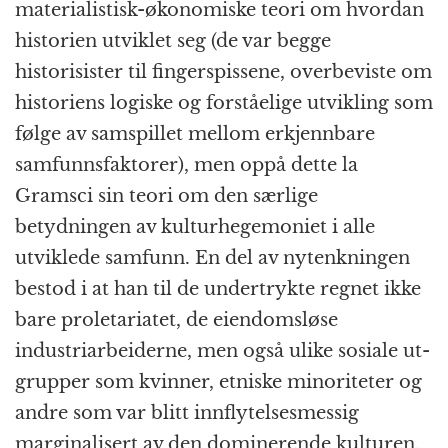
materialistisk-økonomiske teori om hvordan
historien utviklet seg (de var begge
historisister til fingerspissene, overbeviste om
historiens logiske og forståelige utvikling som
følge av samspillet mellom erkjennbare
samfunnsfaktorer), men oppå dette la
Gramsci sin teori om den særlige
betydningen av kulturhegemoniet i alle
utviklede samfunn. En del av nytenkningen
bestod i at han til de undertrykte regnet ikke
bare proletariatet, de eiendomsløse
industriarbeiderne, men også ulike sosiale ut-
grupper som kvinner, etniske minoriteter og
andre som var blitt innflytelsesmessig
marginalisert av den dominerende kulturen.