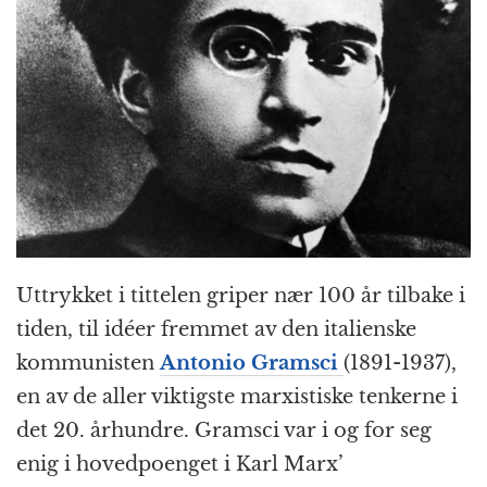
Uttrykket i tittelen griper nær 100 år tilbake i
tiden, til idéer fremmet av den italienske
kommunisten
Antonio Gramsci
(1891-1937),
en av de aller viktigste marxistiske tenkerne i
det 20. århundre. Gramsci var i og for seg
enig i hovedpoenget i Karl Marx’