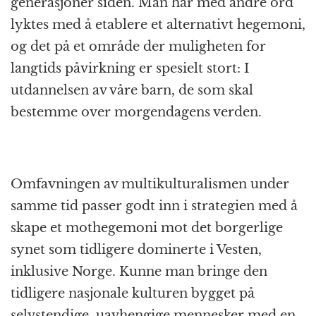
generasjoner siden. Man har med andre ord
lyktes med å etablere et alternativt hegemoni,
og det på et område der muligheten for
langtids påvirkning er spesielt stort: I
utdannelsen av våre barn, de som skal
bestemme over morgendagens verden.
Omfavningen av multikulturalismen under
samme tid passer godt inn i strategien med å
skape et mothegemoni mot det borgerlige
synet som tidligere dominerte i Vesten,
inklusive Norge. Kunne man bringe den
tidligere nasjonale kulturen bygget på
selvstendige, uavhengige mennesker med en