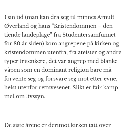
I sin tid (man kan dra seg til minnes Arnulf
Øverland og hans ”Kristendommen – den
tiende landeplage” fra Studentersamfunnet
for 80 år siden) kom angrepene på kirken og
kristendommen utenfra, fra ateister og andre
typer fritenkere; det var angrep med blanke
våpen som en dominant religion bare må
forvente seg og forsvare seg mot etter evne,
helst utenfor rettsvesenet. Slikt er fair kamp
mellom livssyn.
De siste årene er derimot kirken tatt over