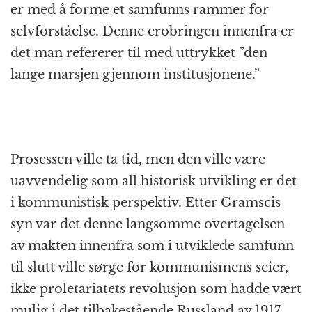
er med å forme et samfunns rammer for
selvforståelse. Denne erobringen innenfra er
det man refererer til med uttrykket ”den
lange marsjen gjennom institusjonene.”
Prosessen ville ta tid, men den ville være
uavvendelig som all historisk utvikling er det
i kommunistisk perspektiv. Etter Gramscis
syn var det denne langsomme overtagelsen
av makten innenfra som i utviklede samfunn
til slutt ville sørge for kommunismens seier,
ikke proletariatets revolusjon som hadde vært
mulig i det tilbakestående Russland av 1917.