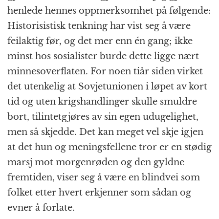
henlede hennes oppmerksomhet på følgende:
Historisistisk tenkning har vist seg å være
feilaktig før, og det mer enn én gang; ikke
minst hos sosialister burde dette ligge nært
minnesoverflaten. For noen tiår siden virket
det utenkelig at Sovjetunionen i løpet av kort
tid og uten krigshandlinger skulle smuldre
bort, tilintetgjøres av sin egen udugelighet,
men så skjedde. Det kan meget vel skje igjen
at det hun og meningsfellene tror er en stødig
marsj mot morgenrøden og den gyldne
fremtiden, viser seg å være en blindvei som
folket etter hvert erkjenner som sådan og
evner å forlate.