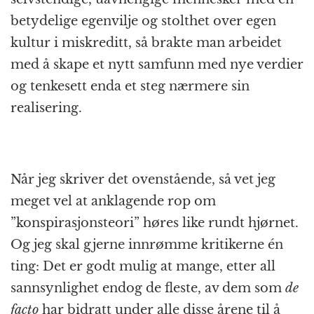
betydelige egenvilje og stolthet over egen
kultur i miskreditt, så brakte man arbeidet
med å skape et nytt samfunn med nye verdier
og tenkesett enda et steg nærmere sin
realisering.
Når jeg skriver det ovenstående, så vet jeg
meget vel at anklagende rop om
”konspirasjonsteori” høres like rundt hjørnet.
Og jeg skal gjerne innrømme kritikerne én
ting: Det er godt mulig at mange, etter all
sannsynlighet endog de fleste, av dem som
de
facto
har bidratt under alle disse årene til å