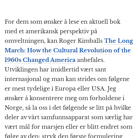
For dem som ønsker å lese en aktuell bok
med et amerikansk perspektiv på
omveltningen, kan Roger Kimballs
The Long
March: How the Cultural Revolution of the
1960s Changed America
anbefales.
Utviklingen har imidlertid vært sant
internasjonal og man kan strides om følgene
er mest tydelige i Europa eller USA. Jeg
ønsker å konsentrere meg om forholdene i
Norge, så la oss i det følgende se litt på hvilke
deler av vårt samfunnsapparat som særlig har
vært mål for marsjen eller er blitt endret som
følge av den; stryk den første formulering