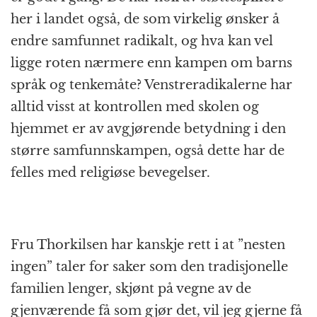
her i landet også, de som virkelig ønsker å
endre samfunnet radikalt, og hva kan vel
ligge roten nærmere enn kampen om barns
språk og tenkemåte? Venstreradikalerne har
alltid visst at kontrollen med skolen og
hjemmet er av avgjørende betydning i den
større samfunnskampen, også dette har de
felles med religiøse bevegelser.
Fru Thorkilsen har kanskje rett i at ”nesten
ingen” taler for saker som den tradisjonelle
familien lenger, skjønt på vegne av de
gjenværende få som gjør det, vil jeg gjerne få