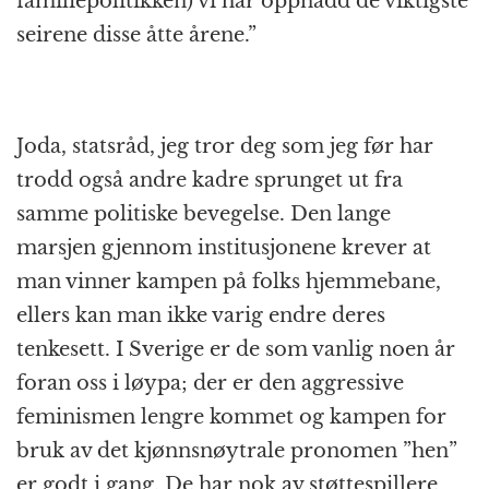
familiepolitikken) vi har oppnådd de viktigste
seirene disse åtte årene.”
Joda, statsråd, jeg tror deg som jeg før har
trodd også andre kadre sprunget ut fra
samme politiske bevegelse. Den lange
marsjen gjennom institusjonene krever at
man vinner kampen på folks hjemmebane,
ellers kan man ikke varig endre deres
tenkesett. I Sverige er de som vanlig noen år
foran oss i løypa; der er den aggressive
feminismen lengre kommet og kampen for
bruk av det kjønnsnøytrale pronomen ”hen”
er godt i gang. De har nok av støttespillere