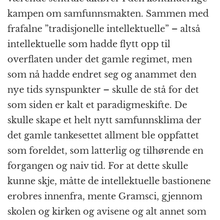
kampen om samfunnsmakten. Sammen med
frafalne ”tradisjonelle intellektuelle” – altså
intellektuelle som hadde flytt opp til
overflaten under det gamle regimet, men
som nå hadde endret seg og anammet den
nye tids synspunkter – skulle de stå for det
som siden er kalt et paradigmeskifte. De
skulle skape et helt nytt samfunnsklima der
det gamle tankesettet allment ble oppfattet
som foreldet, som latterlig og tilhørende en
forgangen og naiv tid. For at dette skulle
kunne skje, måtte de intellektuelle bastionene
erobres innenfra, mente Gramsci, gjennom
skolen og kirken og avisene og alt annet som