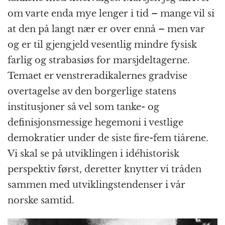
om varte enda mye lenger i tid – mange vil si
at den på langt nær er over ennå – men var
og er til gjengjeld vesentlig mindre fysisk
farlig og strabasiøs for marsjdeltagerne.
Temaet er venstreradikalernes gradvise
overtagelse av den borgerlige statens
institusjoner så vel som tanke- og
definisjonsmessige hegemoni i vestlige
demokratier under de siste fire-fem tiårene.
Vi skal se på utviklingen i idéhistorisk
perspektiv først, deretter knytter vi tråden
sammen med utviklingstendenser i vår
norske samtid.