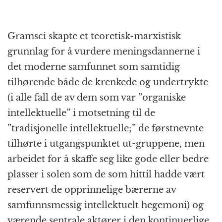
Gramsci skapte et teoretisk-marxistisk
grunnlag for å vurdere meningsdannerne i
det moderne samfunnet som samtidig
tilhørende både de krenkede og undertrykte
(i alle fall de av dem som var ”organiske
intellektuelle” i motsetning til de
”tradisjonelle intellektuelle;” de førstnevnte
tilhørte i utgangspunktet ut-gruppene, men
arbeidet for å skaffe seg like gode eller bedre
plasser i solen som de som hittil hadde vært
reservert de opprinnelige bærerne av
samfunnsmessig intellektuelt hegemoni) og
værende sentrale aktører i den kontinuerlige