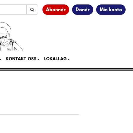
Abonnér
Donér
Min konto
KONTAKT OSS
LOKALLAG