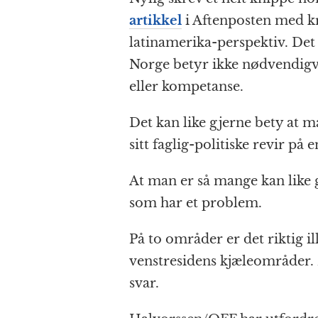
artikkel
i Aftenposten med k
latinamerika-perspektiv. Det
Norge betyr ikke nødvendigv
eller kompetanse.
Det kan like gjerne bety at 
sitt faglig-politiske revir på
At man er så mange kan like 
som har et problem.
På to områder er det riktig i
venstresidens kjæleområder. 
svar.