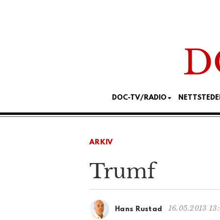
DOC-TV/RADIO
NETTSTEDE
ARKIV
Trumf
16.05.2013 13
Hans Rustad