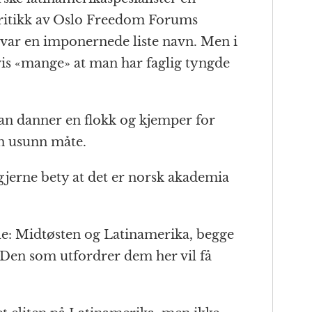
ritikk av Oslo Freedom Forums
 var en imponernede liste navn. Men i
is «mange» at man har faglig tyngde
man danner en flokk og kjemper for
 en usunn måte.
gjerne bety at det er norsk akademia
lle: Midtøsten og Latinamerika, begge
Den som utfordrer dem her vil få