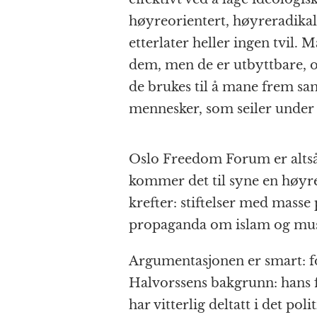
høyreorientert, høyreradikal
etterlater heller ingen tvil.
dem, men de er utbyttbare, 
de brukes til å mane frem sam
mennesker, som seiler under f
Oslo Freedom Forum er altså 
kommer det til syne en høyre
krefter: stiftelser med masse
propaganda om islam og mus
Argumentasjonen er smart: f
Halvorssens bakgrunn: hans fa
har vitterlig deltatt i det polit