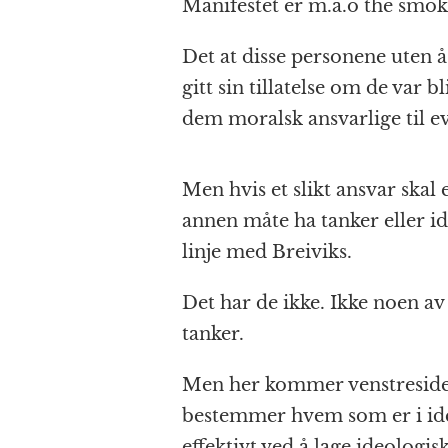
Manifestet er m.a.o the smok
Det at disse personene uten å 
gitt sin tillatelse om de var bl
dem moralsk ansvarlige til ev
Men hvis et slikt ansvar skal
annen måte ha tanker eller i
linje med Breiviks.
Det har de ikke. Ikke noen av
tanker.
Men her kommer venstreside
bestemmer hvem som er i ideo
effektivt ved å lage ideologi