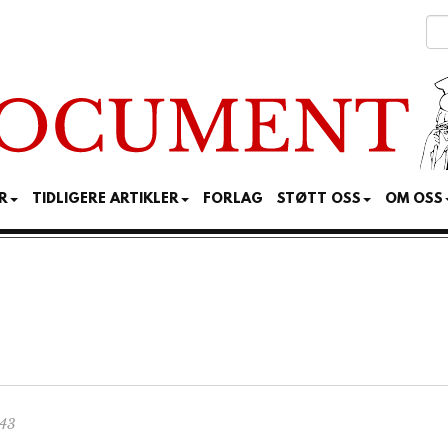
R
TIDLIGERE ARTIKLER
FORLAG
STØTT OSS
OM OSS
:43