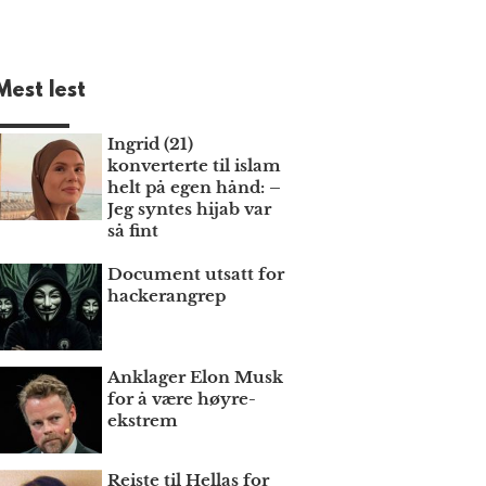
Mest lest
Ingrid (21)
konverterte til islam
helt på egen hånd: –
Jeg syntes hijab var
så fint
Document utsatt for
hackerangrep
Anklager Elon Musk
for å være høyre­
ekstrem
Reiste til Hellas for