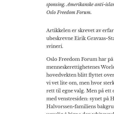
sponsing. Amerikanske anti-islams
Oslo Freedom Forum.
Artikkelen er skrevet av erfa
ubeskrevne Eirik Gravaas-Stav
svineri.
Oslo Freedom Forum har på fe
menneskerettighetenes Worl
hovedvekten blitt flyttet over
vi vet lite om, men hvor ster
rett til egne valg. Men på et
med venstresiden: synet på 
Halvorssen-familiens bakgrun