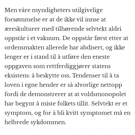
Men våre myndigheters utilgivelige
forsømmelse er at de ikke vil innse at
æreskulturer med tilhørende selvtekt aldri
oppstår i et vakuum. De oppstår først etter at
ordensmakten allerede har abdisert, og ikke
lenger er i stand til å utføre den eneste
oppgaven som rettferdiggjører statens
eksistens: å beskytte oss. Tendenser til å ta
loven i egne hender er så alvorlige nettopp
fordi de demonstrerer at at voldsmonopolet
har begynt å miste folkets tillit. Selvtekt er et
symptom, og for å bli kvitt symptomet må en
helbrede sykdommen.