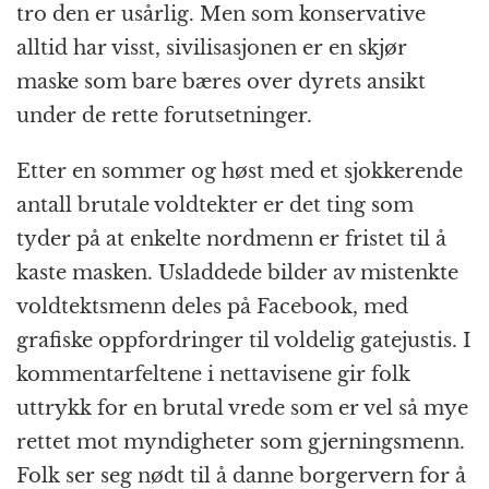
tro den er usårlig. Men som konservative
alltid har visst, sivilisasjonen er en skjør
maske som bare bæres over dyrets ansikt
under de rette forutsetninger.
Etter en sommer og høst med et sjokkerende
antall brutale voldtekter er det ting som
tyder på at enkelte nordmenn er fristet til å
kaste masken. Usladdede bilder av mistenkte
voldtektsmenn deles på Facebook, med
grafiske oppfordringer til voldelig gatejustis. I
kommentarfeltene i nettavisene gir folk
uttrykk for en brutal vrede som er vel så mye
rettet mot myndigheter som gjerningsmenn.
Folk ser seg nødt til å danne borgervern for å