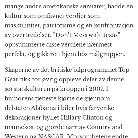
mange andre amerikanske sørstater, hadde en
kultur som omfavnet verdier som
maskulinitet, patriotisme og en konfrontasjon
av overtredelser. ”Don’t Mess with Texas”
oppsummerte disse verdiene nærmest
perfekt, og gikk rett hjem hos målgruppen.
Skaperne av det britiske bilprogrammet Top
Gear fikk for øvrig oppleve deler av denne
sørstatskulturen på kroppen i 2007. I
humorens tjeneste kjørte de gjennom
delstaten Alabama i biler hvis farverike
dekorasjoner hyllet Hillary Clinton og
mannekos, og gjorde narr av Country and
Western og NASCAR. Morsomhetene endte