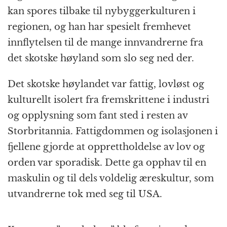
kan spores tilbake til nybyggerkulturen i
regionen, og han har spesielt fremhevet
innflytelsen til de mange innvandrerne fra
det skotske høyland som slo seg ned der.
Det skotske høylandet var fattig, lovløst og
kulturellt isolert fra fremskrittene i industri
og opplysning som fant sted i resten av
Storbritannia. Fattigdommen og isolasjonen i
fjellene gjorde at opprettholdelse av lov og
orden var sporadisk. Dette ga opphav til en
maskulin og til dels voldelig æreskultur, som
utvandrerne tok med seg til USA.