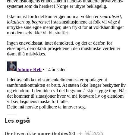
Les også
4. juli 2025
Der loven ikke opprettholdes 2.0
-