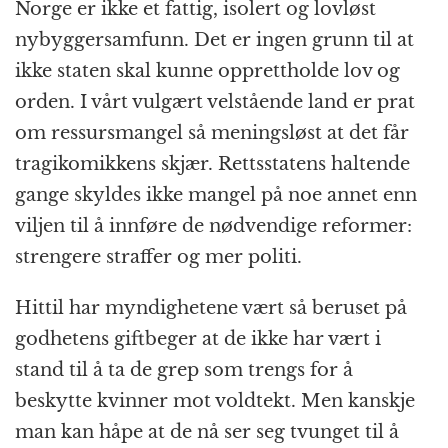
Norge er ikke et fattig, isolert og lovløst
nybyggersamfunn. Det er ingen grunn til at
ikke staten skal kunne opprettholde lov og
orden. I vårt vulgært velstående land er prat
om ressursmangel så meningsløst at det får
tragikomikkens skjær. Rettsstatens haltende
gange skyldes ikke mangel på noe annet enn
viljen til å innføre de nødvendige reformer:
strengere straffer og mer politi.
Hittil har myndighetene vært så beruset på
godhetens giftbeger at de ikke har vært i
stand til å ta de grep som trengs for å
beskytte kvinner mot voldtekt. Men kanskje
man kan håpe at de nå ser seg tvunget til å