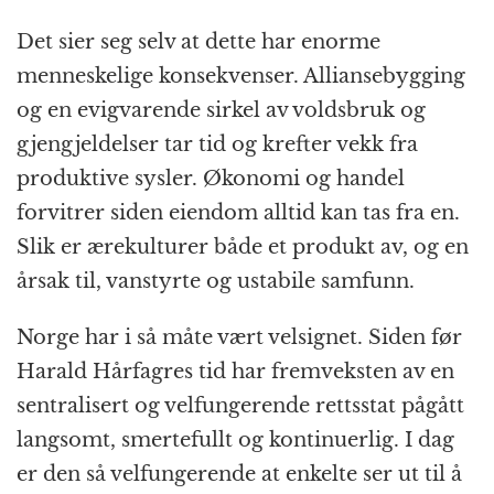
Det sier seg selv at dette har enorme
menneskelige konsekvenser. Alliansebygging
og en evigvarende sirkel av voldsbruk og
gjengjeldelser tar tid og krefter vekk fra
produktive sysler. Økonomi og handel
forvitrer siden eiendom alltid kan tas fra en.
Slik er ærekulturer både et produkt av, og en
årsak til, vanstyrte og ustabile samfunn.
Norge har i så måte vært velsignet. Siden før
Harald Hårfagres tid har fremveksten av en
sentralisert og velfungerende rettsstat pågått
langsomt, smertefullt og kontinuerlig. I dag
er den så velfungerende at enkelte ser ut til å