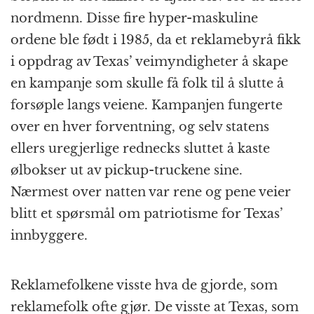
nordmenn. Disse fire hyper-maskuline
ordene ble født i 1985, da et reklamebyrå fikk
i oppdrag av Texas’ veimyndigheter å skape
en kampanje som skulle få folk til å slutte å
forsøple langs veiene. Kampanjen fungerte
over en hver forventning, og selv statens
ellers uregjerlige rednecks sluttet å kaste
ølbokser ut av pickup-truckene sine.
Nærmest over natten var rene og pene veier
blitt et spørsmål om patriotisme for Texas’
innbyggere.
Reklamefolkene visste hva de gjorde, som
reklamefolk ofte gjør. De visste at Texas, som