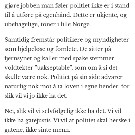
gjøre jobben man føler politiet ikke er i stand
til å utføre på egenhånd. Dette er ukjente, og
ubehagelige, toner i lille Norge.
Samtidig fremstår politikere og myndigheter
som hjelpeløse og fomlete. De sitter på
fjernsynet og kaller med spake stemmer
voldtekter ”uakseptable”, som om å si det
skulle være nok. Politiet på sin side advarer
naturlig nok mot å ta loven i egne hender, for
slik vil vi jo ikke ha det.
Nei, slik vil vi selvfølgelig ikke ha det. Vi vil
ikke ha gatejustis. Vi vil at politiet skal herske i
gatene, ikke sinte menn.