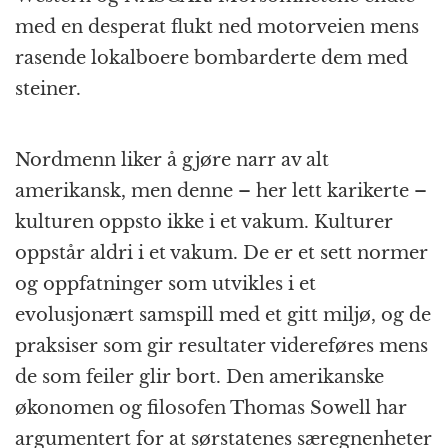
med en desperat flukt ned motorveien mens
rasende lokalboere bombarderte dem med
steiner.
Nordmenn liker å gjøre narr av alt
amerikansk, men denne – her lett karikerte –
kulturen oppsto ikke i et vakum. Kulturer
oppstår aldri i et vakum. De er et sett normer
og oppfatninger som utvikles i et
evolusjonært samspill med et gitt miljø, og de
praksiser som gir resultater videreføres mens
de som feiler glir bort. Den amerikanske
økonomen og filosofen Thomas Sowell har
argumentert for at sørstatenes særegnenheter