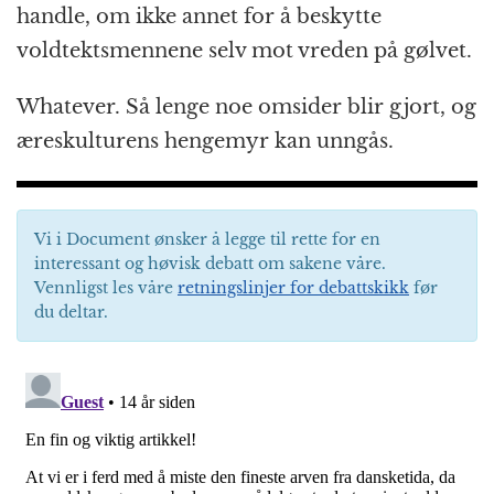
handle, om ikke annet for å beskytte
voldtektsmennene selv mot vreden på gølvet.
Whatever. Så lenge noe omsider blir gjort, og
æreskulturens hengemyr kan unngås.
Vi i Document ønsker å legge til rette for en
interessant og høvisk debatt om sakene våre.
Vennligst les våre
retningslinjer for debattskikk
før
du deltar.