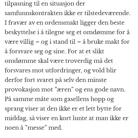
tilpasning til en situasjon der
samfunnskontrakten ikke er tilstedeværende.
I fravær av en ordensmakt ligger den beste
beskyttelse i å tilegne seg et omdømme for å
være villig – og i stand til – å bruke makt for
å forsvare seg og sine. For at et slikt
omdømme skal være troverdig må det
forsvares mot utfordringer, og vold blir
derfor fort svaret på selv den minste
provokasjon mot ”æren” og ens gode navn.
På samme måte som gasellens hopp og
sprang viser at den ikke er et lett bytte for
middag, så viser en kort lunte at man ikke er
noen å ”messe” med.