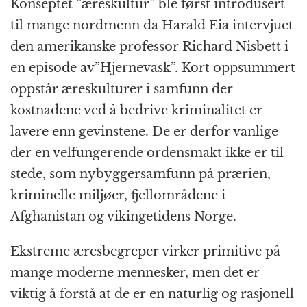
Konseptet ”æreskultur” ble først introdusert
til mange nordmenn da Harald Eia intervjuet
den amerikanske professor Richard Nisbett i
en episode av”Hjernevask”. Kort oppsummert
oppstår æreskulturer i samfunn der
kostnadene ved å bedrive kriminalitet er
lavere enn gevinstene. De er derfor vanlige
der en velfungerende ordensmakt ikke er til
stede, som nybyggersamfunn på prærien,
kriminelle miljøer, fjellområdene i
Afghanistan og vikingetidens Norge.
Ekstreme æresbegreper virker primitive på
mange moderne mennesker, men det er
viktig å forstå at de er en naturlig og rasjonell