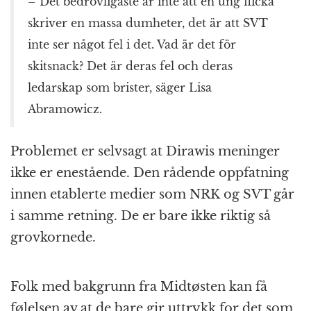
– Det bedrövligaste är inte att en ung flicka
skriver en massa dumheter, det är att SVT
inte ser något fel i det. Vad är det för
skitsnack? Det är deras fel och deras
ledarskap som brister, säger Lisa
Abramowicz.
Problemet er selvsagt at Dirawis meninger
ikke er enestående. Den rådende oppfatning
innen etablerte medier som NRK og SVT går
i samme retning. De er bare ikke riktig så
grovkornede.
Folk med bakgrunn fra Midtøsten kan få
følelsen av at de bare gir uttrykk for det som