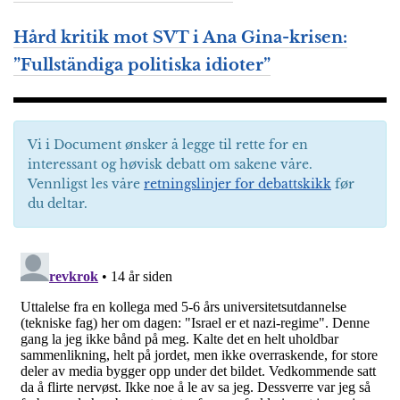
Hård kritik mot SVT i Ana Gina-krisen:
”Fullständiga politiska idioter”
Vi i Document ønsker å legge til rette for en
interessant og høvisk debatt om sakene våre.
Vennligst les våre
retningslinjer for debattskikk
før
du deltar.