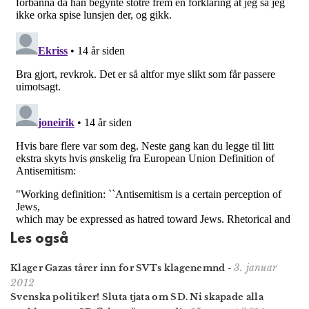
Les også
3. januar
Klager Gazas tårer inn for SVTs klagenemnd
-
2012
Svenska politiker! Sluta tjata om SD. Ni skapade alla