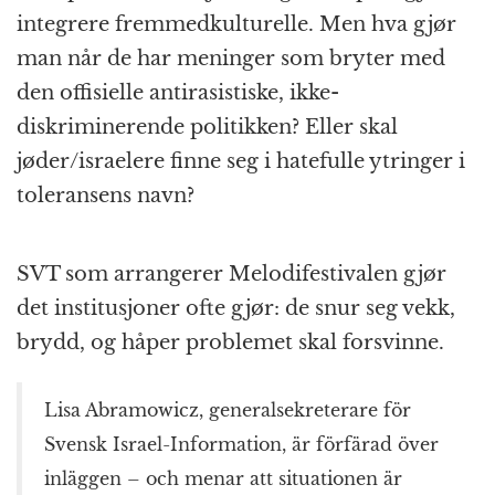
integrere fremmedkulturelle. Men hva gjør
man når de har meninger som bryter med
den offisielle antirasistiske, ikke-
diskriminerende politikken? Eller skal
jøder/israelere finne seg i hatefulle ytringer i
toleransens navn?
SVT som arrangerer Melodifestivalen gjør
det institusjoner ofte gjør: de snur seg vekk,
brydd, og håper problemet skal forsvinne.
Lisa Abramowicz, generalsekreterare för
Svensk Israel-Information, är förfärad över
inläggen – och menar att situationen är