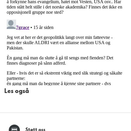
Les også
Støtt oss