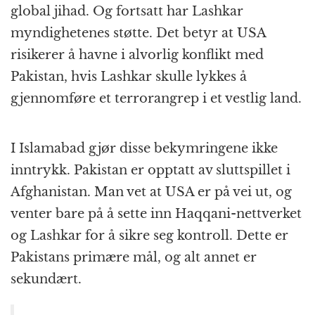
global jihad. Og fortsatt har Lashkar
myndighetenes støtte. Det betyr at USA
risikerer å havne i alvorlig konflikt med
Pakistan, hvis Lashkar skulle lykkes å
gjennomføre et terrorangrep i et vestlig land.
I Islamabad gjør disse bekymringene ikke
inntrykk. Pakistan er opptatt av sluttspillet i
Afghanistan. Man vet at USA er på vei ut, og
venter bare på å sette inn Haqqani-nettverket
og Lashkar for å sikre seg kontroll. Dette er
Pakistans primære mål, og alt annet er
sekundært.