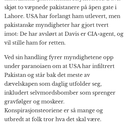
skjøt to væpnede pakistanere på åpen gate i
Lahore. USA har forlangt ham utlevert, men
pakistanske myndigheter har gjort tvert
imot: De har avslørt at Davis er CIA-agent, og
vil stille ham for retten.
Ved sin handling fyrer myndighetene opp
under paranoiaen om at USA har infiltrert
Pakistan og står bak det meste av
dævelskapen som daglig utfolder seg,
inkludert selvmordsbomber som sprenger
gravfølger og moskeer.
Konspirasjonsteoriene er så mange og
utbredt at folk tror hva det skal være.