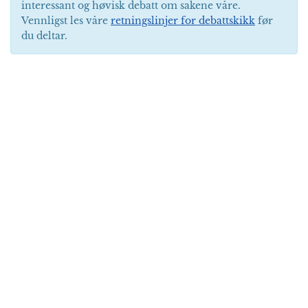
interessant og høvisk debatt om sakene våre.
Vennligst les våre
retningslinjer for debattskikk
før
du deltar.