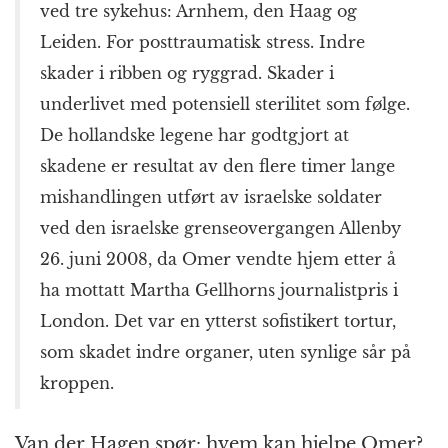
ved tre sykehus: Arnhem, den Haag og
Leiden. For posttraumatisk stress. Indre
skader i ribben og ryggrad. Skader i
underlivet med potensiell sterilitet som følge.
De hollandske legene har godtgjort at
skadene er resultat av den flere timer lange
mishandlingen utført av israelske soldater
ved den israelske grenseovergangen Allenby
26. juni 2008, da Omer vendte hjem etter å
ha mottatt Martha Gellhorns journalistpris i
London. Det var en ytterst sofistikert tortur,
som skadet indre organer, uten synlige sår på
kroppen.
Van der Hagen spør: hvem kan hjelpe Omer?