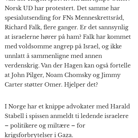
Norsk UD har protestert. Det samme har
spesialutsending for FNs Menneskrettsråd,
Richard Falk, flere ganger. Er det sannsynlig
at israelerne hører på ham? Falk har kommet
med voldsomme angrep på Israel, og ikke
unnlatt å sammenligne med annen
verdenskrig. Van der Hagen kan også fortelle
at John Pilger, Noam Chomsky og Jimmy
Carter støtter Omer. Hjelper det?
I Norge har et knippe advokater med Harald
Stabell i spissen anmeldt ti ledende israelere
– politikere og miltære – for
krigsforbrytelser i Gaza.