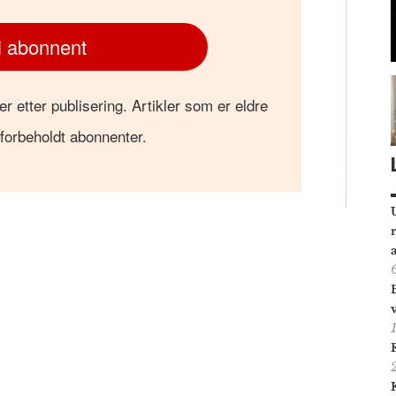
i abonnent
er etter publisering. Artikler som er eldre
 forbeholdt abonnenter.