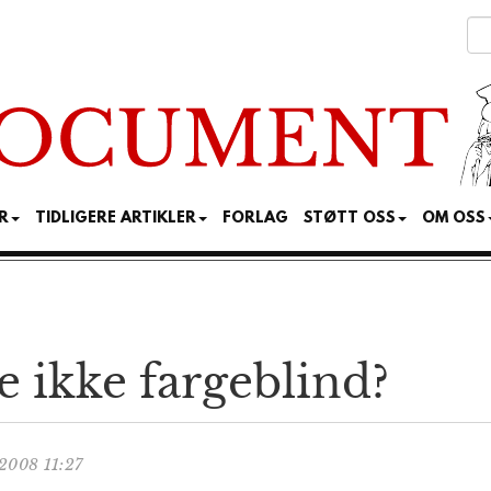
R
TIDLIGERE ARTIKLER
FORLAG
STØTT OSS
OM OSS
e ikke fargeblind?
2008 11:27