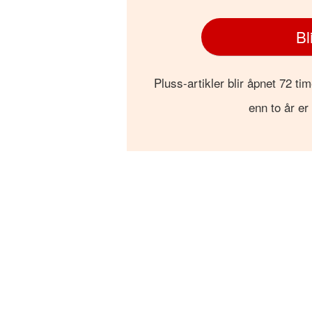
Bl
Pluss-artikler blir åpnet 72 tim
enn to år er