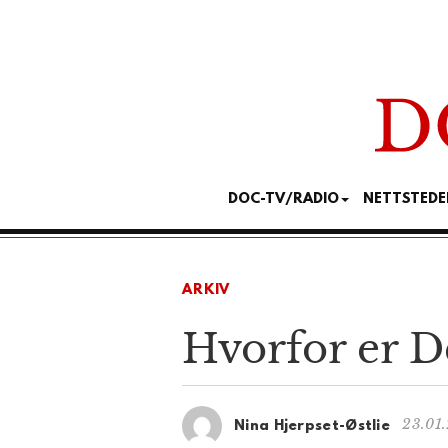
DOC-TV/RADIO
NETTSTEDE
ARKIV
Hvorfor er D
23.01.
Nina Hjerpset-Østlie