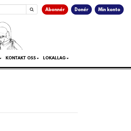
Abonnér
Donér
Min konto
KONTAKT OSS
LOKALLAG