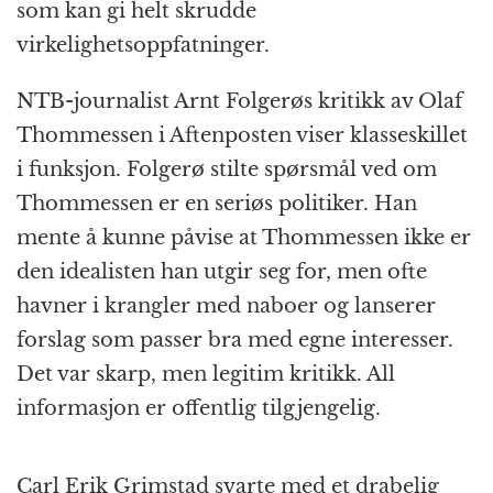
som kan gi helt skrudde
virkelighetsoppfatninger.
NTB-journalist Arnt Folgerøs kritikk av Olaf
Thommessen i Aftenposten viser klasseskillet
i funksjon. Folgerø stilte spørsmål ved om
Thommessen er en seriøs politiker. Han
mente å kunne påvise at Thommessen ikke er
den idealisten han utgir seg for, men ofte
havner i krangler med naboer og lanserer
forslag som passer bra med egne interesser.
Det var skarp, men legitim kritikk. All
informasjon er offentlig tilgjengelig.
Carl Erik Grimstad svarte med et drabelig