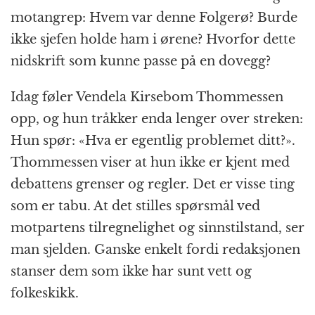
motangrep: Hvem var denne Folgerø? Burde
ikke sjefen holde ham i ørene? Hvorfor dette
nidskrift som kunne passe på en dovegg?
Idag føler Vendela Kirsebom Thommessen
opp, og hun tråkker enda lenger over streken:
Hun spør: «Hva er egentlig problemet ditt?».
Thommessen viser at hun ikke er kjent med
debattens grenser og regler. Det er visse ting
som er tabu. At det stilles spørsmål ved
motpartens tilregnelighet og sinnstilstand, ser
man sjelden. Ganske enkelt fordi redaksjonen
stanser dem som ikke har sunt vett og
folkeskikk.