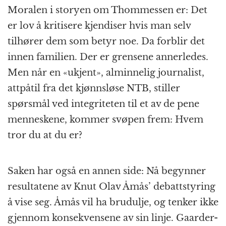
Moralen i storyen om Thommessen er: Det
er lov å kritisere kjendiser hvis man selv
tilhører dem som betyr noe. Da forblir det
innen familien. Der er grensene annerledes.
Men når en «ukjent», alminnelig journalist,
attpåtil fra det kjønnsløse NTB, stiller
spørsmål ved integriteten til et av de pene
menneskene, kommer svøpen frem: Hvem
tror du at du er?
Saken har også en annen side: Nå begynner
resultatene av Knut Olav Åmås’ debattstyring
å vise seg. Åmås vil ha brudulje, og tenker ikke
gjennom konsekvensene av sin linje. Gaarder-