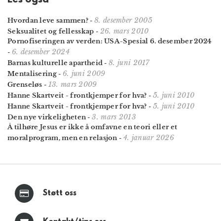
8. desember 2005
Hvordan leve sammen?
-
26. mars 2010
Seksualitet og fellesskap
-
Pornofiseringen av verden: USA-Spesial 6. desember 2024
6. desember 2024
-
8. juni 2017
Barnas kulturelle apartheid
-
6. juni 2009
Mentalisering
-
13. mars 2009
Grenseløs
-
5. juni 2010
Hanne Skartveit - frontkjemper for hva?
-
5. juni 2010
Hanne Skartveit - frontkjemper for hva?
-
3. mars 2013
Den nye virkeligheten
-
Å tilhøre Jesus er ikke å omfavne en teori eller et
4. januar 2026
moralprogram, men en relasjon
-
Støtt oss