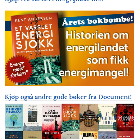
Kjøp også andre gode bøker fra Document!