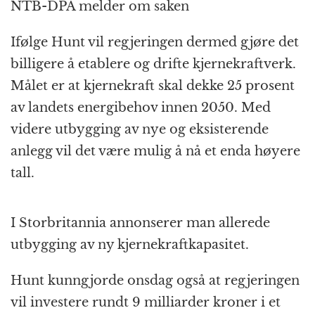
NTB-DPA melder om saken
Ifølge Hunt vil regjeringen dermed gjøre det
billigere å etablere og drifte kjernekraftverk.
Målet er at kjernekraft skal dekke 25 prosent
av landets energibehov innen 2050. Med
videre utbygging av nye og eksisterende
anlegg vil det være mulig å nå et enda høyere
tall.
I Storbritannia annonserer man allerede
utbygging av ny kjernekraftkapasitet.
Hunt kunngjorde onsdag også at regjeringen
vil investere rundt 9 milliarder kroner i et