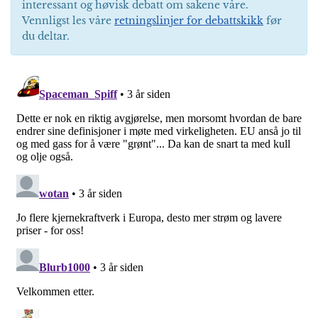
interessant og høvisk debatt om sakene våre.
Vennligst les våre
retningslinjer for debattskikk
før
du deltar.