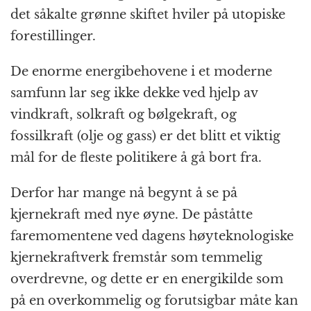
det såkalte grønne skiftet hviler på utopiske
forestillinger.
De enorme energibehovene i et moderne
samfunn lar seg ikke dekke ved hjelp av
vindkraft, solkraft og bølgekraft, og
fossilkraft (olje og gass) er det blitt et viktig
mål for de fleste politikere å gå bort fra.
Derfor har mange nå begynt å se på
kjernekraft med nye øyne. De påståtte
faremomentene ved dagens høyteknologiske
kjernekraftverk fremstår som temmelig
overdrevne, og dette er en energikilde som
på en overkommelig og forutsigbar måte kan