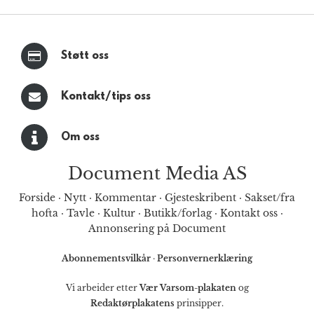
Støtt oss
Kontakt/tips oss
Om oss
Document Media AS
Forside
·
Nytt
·
Kommentar
·
Gjesteskribent
·
Sakset/fra
hofta
·
Tavle
·
Kultur
·
Butikk/forlag
·
Kontakt oss
·
Annonsering på Document
Abonnementsvilkår
·
Personvernerklæring
Vi arbeider etter
Vær Varsom-plakaten
og
Redaktørplakatens
prinsipper.