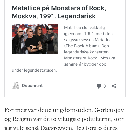
For meg var dette ungdomstiden. Gorbatsjov
og Reagan var de to viktigste politikerne, som
jeg ville se på Dagsrevyen. Jeg forsto deres