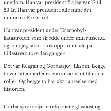
ungdom. Han var president fra jeg var 17 til
23 år. Han var president i alle mine år i
uniform i Forsvaret.
Han var president under Tsjernobyl-
katastrofen, som skjedde under min russetid,
og som jeg faktisk tok opp i min tale på
Lillestrøm torv den gangen.
Det var Reagan og Gorbatsjov, liksom. Begge
to var litt annerledes enn vi var vant til i slike
roller. Og begge to har økt i anseelse med
historien.
Gorbatsjov innførte reformene glasnost og