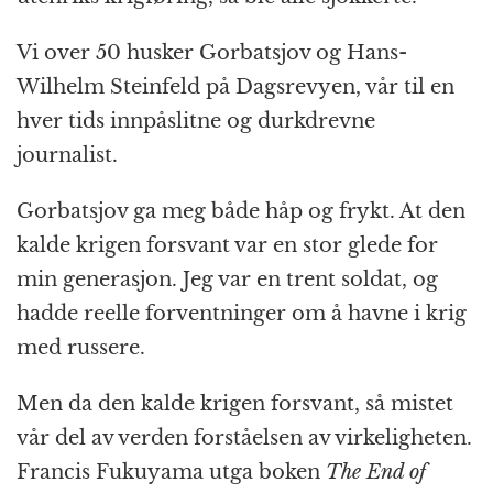
Vi over 50 husker Gorbatsjov og Hans-
Wilhelm Steinfeld på Dagsrevyen, vår til en
hver tids innpåslitne og durkdrevne
journalist.
Gorbatsjov ga meg både håp og frykt. At den
kalde krigen forsvant var en stor glede for
min generasjon. Jeg var en trent soldat, og
hadde reelle forventninger om å havne i krig
med russere.
Men da den kalde krigen forsvant, så mistet
vår del av verden forståelsen av virkeligheten.
Francis Fukuyama utga boken
The End of