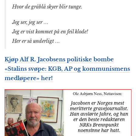
Hvor de gråblå skyer blir tunge.
Jeg ser, jeg ser …
Jeg er vist kommet på en feil klode!
Her er så underligt …
Kjøp Alf R. Jacobsens politiske bombe
«Stalins svøpe: KGB, AP og kommunismens
medløpere» her!