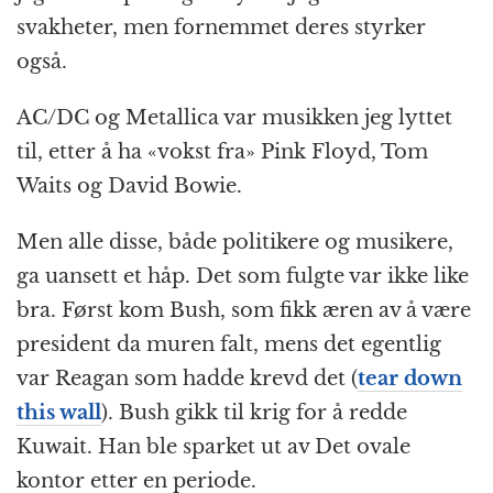
svakheter, men fornemmet deres styrker
også.
AC/DC og Metallica var musikken jeg lyttet
til, etter å ha «vokst fra» Pink Floyd, Tom
Waits og David Bowie.
Men alle disse, både politikere og musikere,
ga uansett et håp. Det som fulgte var ikke like
bra. Først kom Bush, som fikk æren av å være
president da muren falt, mens det egentlig
var Reagan som hadde krevd det (
tear down
this wall
). Bush gikk til krig for å redde
Kuwait. Han ble sparket ut av Det ovale
kontor etter en periode.