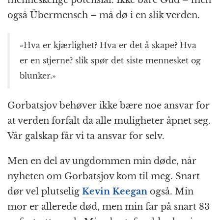
menneskelige potensial. Ikke bare Gud – men
også Übermensch – må dø i en slik verden.
«Hva er kjærlighet? Hva er det å skape? Hva
er en stjerne? slik spør det siste mennesket og
blunker.»
Gorbatsjov behøver ikke bære noe ansvar for
at verden forfalt da alle muligheter åpnet seg.
Vår galskap får vi ta ansvar for selv.
Men en del av ungdommen min døde, når
nyheten om Gorbatsjov kom til meg. Snart
dør vel plutselig
Kevin Keegan
også. Min
mor er allerede død, men min far på snart 83