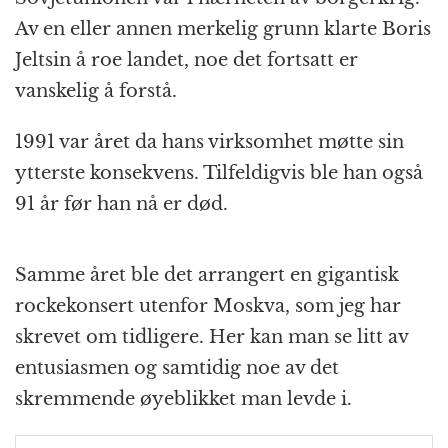
Av en eller annen merkelig grunn klarte Boris
Jeltsin å roe landet, noe det fortsatt er
vanskelig å forstå.
1991 var året da hans virksomhet møtte sin
ytterste konsekvens. Tilfeldigvis ble han også
91 år før han nå er død.
Samme året ble det arrangert en gigantisk
rockekonsert utenfor Moskva, som jeg har
skrevet om tidligere. Her kan man se litt av
entusiasmen og samtidig noe av det
skremmende øyeblikket man levde i.