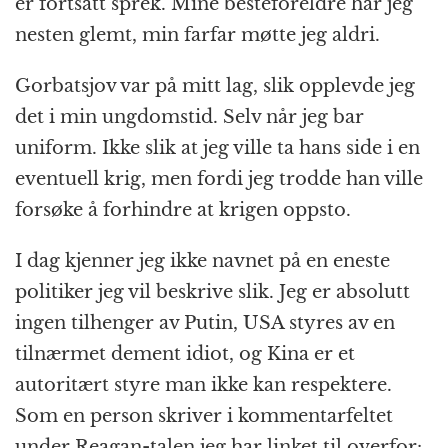
er fortsatt sprek. Mine besteforeldre har jeg
nesten glemt, min farfar møtte jeg aldri.
Gorbatsjov var på mitt lag, slik opplevde jeg
det i min ungdomstid. Selv når jeg bar
uniform. Ikke slik at jeg ville ta hans side i en
eventuell krig, men fordi jeg trodde han ville
forsøke å forhindre at krigen oppsto.
I dag kjenner jeg ikke navnet på en eneste
politiker jeg vil beskrive slik. Jeg er absolutt
ingen tilhenger av Putin, USA styres av en
tilnærmet dement idiot, og Kina er et
autoritært styre man ikke kan respektere.
Som en person skriver i kommentarfeltet
under Reagan-talen jeg har linket til overfor: