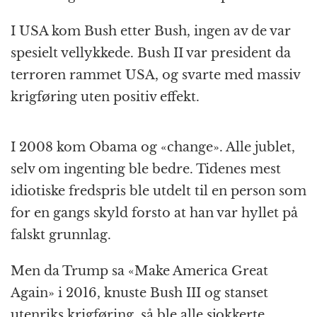
I USA kom Bush etter Bush, ingen av de var
spesielt vellykkede. Bush II var president da
terroren rammet USA, og svarte med massiv
krigføring uten positiv effekt.
I 2008 kom Obama og «change». Alle jublet,
selv om ingenting ble bedre. Tidenes mest
idiotiske fredspris ble utdelt til en person som
for en gangs skyld forsto at han var hyllet på
falskt grunnlag.
Men da Trump sa «Make America Great
Again» i 2016, knuste Bush III og stanset
utenriks krigføring, så ble alle sjokkerte.