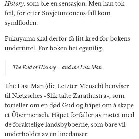
History
, som ble en sensasjon. Men han tok
feil, for etter Sovjetunionens fall kom
syndfloden.
Fukuyama skal derfor få litt kred for bokens
undertittel. For boken het egentlig:
The End of History – and the Last Man.
The Last Man (die Letzter Mensch) henviser
til Nietzsches «Slik talte Zarathustra», som
forteller om en død Gud og håpet om å skape
et Übermensch. Håpet forfaller av møtet med
de foraktelige landsbyboerne, som bare vil
underholdes av en linedanser.