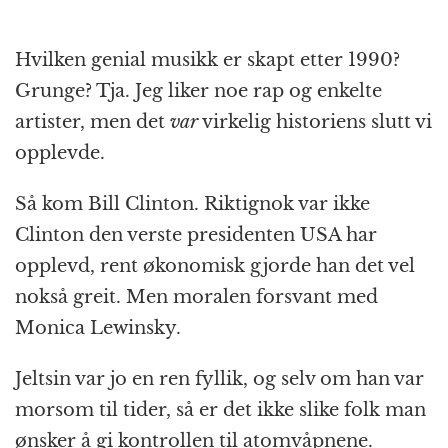
Hvilken genial musikk er skapt etter 1990?
Grunge? Tja. Jeg liker noe rap og enkelte
artister, men det
var
virkelig historiens slutt vi
opplevde.
Så kom Bill Clinton. Riktignok var ikke
Clinton den verste presidenten USA har
opplevd, rent økonomisk gjorde han det vel
nokså greit. Men moralen forsvant med
Monica Lewinsky.
Jeltsin var jo en ren fyllik, og selv om han var
morsom til tider, så er det ikke slike folk man
ønsker å gi kontrollen til atomvåpnene.