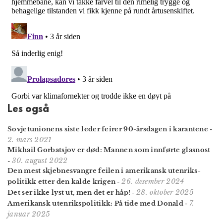
Les også
Sovjetunionens siste leder feirer 90-årsdagen i karantene
-
2. mars 2021
Mikhail Gorbatsjov er død: Mannen som innførte glasnost
30. august 2022
-
Den mest skjebne­svangre feilen i amerikansk utenriks­
26. desember 2024
politikk etter den kalde krigen
-
28. oktober 2025
Det ser ikke lyst ut, men det er håp!
-
7.
Amerikansk utenrikspolitikk: På tide med Donald
-
januar 2025