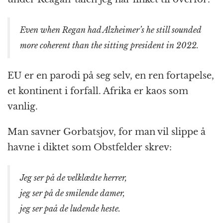
Even when Regan had Alzheimer’s he still sounded
more coherent than the sitting president in 2022.
EU er en parodi på seg selv, en ren fortapelse,
et kontinent i forfall. Afrika er kaos som
vanlig.
Man savner Gorbatsjov, for man vil slippe å
havne i diktet som Obstfelder skrev:
Jeg ser på de velklædte herrer,
jeg ser på de smilende damer,
jeg ser paå de ludende heste.