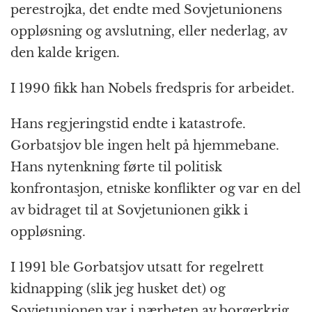
perestrojka, det endte med Sovjetunionens
oppløsning og avslutning, eller nederlag, av
den kalde krigen.
I 1990 fikk han Nobels fredspris for arbeidet.
Hans regjeringstid endte i katastrofe.
Gorbatsjov ble ingen helt på hjemmebane.
Hans nytenkning førte til politisk
konfrontasjon, etniske konflikter og var en del
av bidraget til at Sovjetunionen gikk i
oppløsning.
I 1991 ble Gorbatsjov utsatt for regelrett
kidnapping (slik jeg husket det) og
Sovjetunionen var i nærheten av borgerkrig.