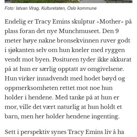
Foto: Istvan Virag, Kulturetaten, Oslo kommune
Endelig er Tracy Emins skulptur «Mother» på
plass foran det nye Munchmuseet. Den 9
meter høye nakne bronsekvinnen ruver godt
i sjøkanten selv om hun kneler med ryggen
vendt mot byen. Posituren tyder ikke akkurat
på at hun er særlig opptatt av omgivelsene.
Hun virker innadvendt med hodet bøyd og
oppmerksomheten rettet mot noe hun
holder i hendene. Med tanke på at hun er
mor, ville det vært naturlig at hun holdt et
barn, men her holder hendene ingenting.
Sett i perspektiv synes Tracy Emins liv å ha