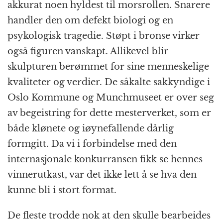
akkurat noen hyldest til morsrollen. Snarere
handler den om defekt biologi og en
psykologisk tragedie. Støpt i bronse virker
også figuren vanskapt. Allikevel blir
skulpturen berømmet for sine menneskelige
kvaliteter og verdier. De såkalte sakkyndige i
Oslo Kommune og Munchmuseet er over seg
av begeistring for dette mesterverket, som er
både klønete og iøynefallende dårlig
formgitt. Da vi i forbindelse med den
internasjonale konkurransen fikk se hennes
vinnerutkast, var det ikke lett å se hva den
kunne bli i stort format.
De fleste trodde nok at den skulle bearbeides