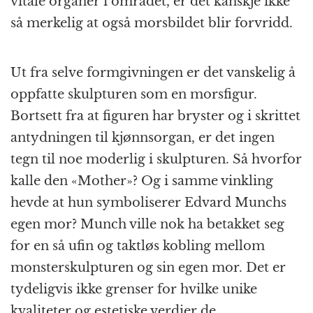
vitale organer i området, er det kanskje ikke
så merkelig at også morsbildet blir forvridd.
Ut fra selve formgivningen er det vanskelig å
oppfatte skulpturen som en morsfigur.
Bortsett fra at figuren har bryster og i skrittet
antydningen til kjønnsorgan, er det ingen
tegn til noe moderlig i skulpturen. Så hvorfor
kalle den «Mother»? Og i samme vinkling
hevde at hun symboliserer Edvard Munchs
egen mor? Munch ville nok ha betakket seg
for en så ufin og taktløs kobling mellom
monsterskulpturen og sin egen mor. Det er
tydeligvis ikke grenser for hvilke unike
kvaliteter og estetiske verdier de