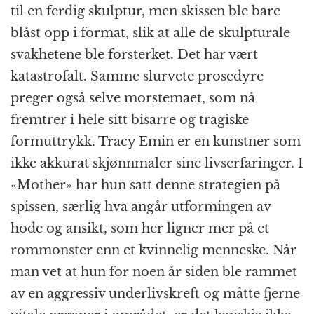
til en ferdig skulptur, men skissen ble bare
blåst opp i format, slik at alle de skulpturale
svakhetene ble forsterket. Det har vært
katastrofalt. Samme slurvete prosedyre
preger også selve morstemaet, som nå
fremtrer i hele sitt bisarre og tragiske
formuttrykk. Tracy Emin er en kunstner som
ikke akkurat skjønnmaler sine livserfaringer. I
«Mother» har hun satt denne strategien på
spissen, særlig hva angår utformingen av
hode og ansikt, som her ligner mer på et
rommonster enn et kvinnelig menneske. Når
man vet at hun for noen år siden ble rammet
av en aggressiv underlivskreft og måtte fjerne