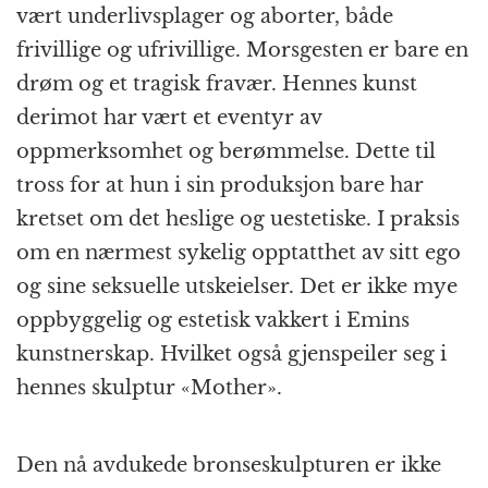
vært underlivsplager og aborter, både
frivillige og ufrivillige. Morsgesten er bare en
drøm og et tragisk fravær. Hennes kunst
derimot har vært et eventyr av
oppmerksomhet og berømmelse. Dette til
tross for at hun i sin produksjon bare har
kretset om det heslige og uestetiske. I praksis
om en nærmest sykelig opptatthet av sitt ego
og sine seksuelle utskeielser. Det er ikke mye
oppbyggelig og estetisk vakkert i Emins
kunstnerskap. Hvilket også gjenspeiler seg i
hennes skulptur «Mother».
Den nå avdukede bronseskulpturen er ikke