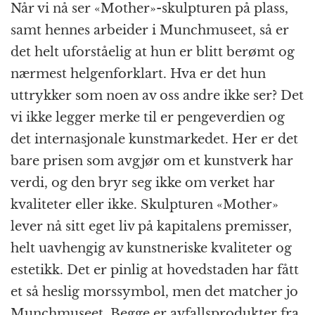
Når vi nå ser «Mother»-skulpturen på plass,
samt hennes arbeider i Munchmuseet, så er
det helt uforståelig at hun er blitt berømt og
nærmest helgenforklart. Hva er det hun
uttrykker som noen av oss andre ikke ser? Det
vi ikke legger merke til er pengeverdien og
det internasjonale kunstmarkedet. Her er det
bare prisen som avgjør om et kunstverk har
verdi, og den bryr seg ikke om verket har
kvaliteter eller ikke. Skulpturen «Mother»
lever nå sitt eget liv på kapitalens premisser,
helt uavhengig av kunstneriske kvaliteter og
estetikk. Det er pinlig at hovedstaden har fått
et så heslig morssymbol, men det matcher jo
Munchmuseet. Begge er avfallsprodukter fra