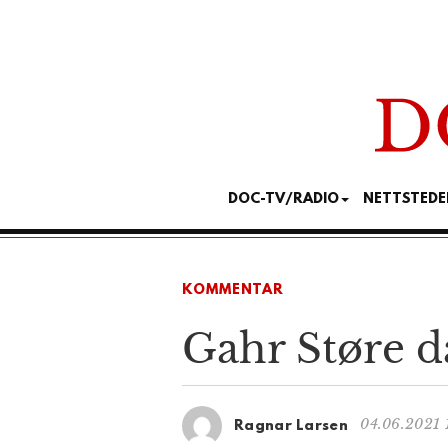
DOC-TV/RADIO
NETTSTEDE
KOMMENTAR
Gahr Støre d
04.06.2021 
Ragnar Larsen