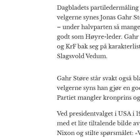
Dagbladets partiledermåling 
velgerne synes Jonas Gahr St
– under halvparten så mange
godt som Høyre-leder. Gahr 
og KrF bak seg på karakterli
Slagsvold Vedum.
Gahr Støre står svakt også bl
velgerne syns han gjør en go
Partiet mangler kronprins og
Ved presidentvalget i USA i 
med et lite tiltalende bilde 
Nixon og stilte spørsmålet: «