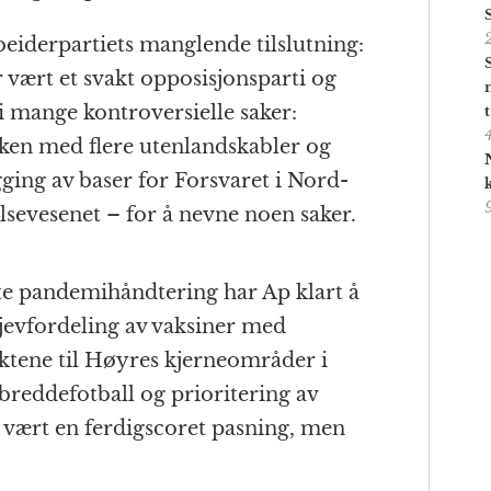
beiderpartiets manglende tilslutning:
r vært et svakt opposisjonsparti og
 i mange kontroversielle saker:
kken med flere utenlandskabler og
ing av baser for Forsvaret i Nord-
lsevesenet – for å nevne noen saker.
te pandemihåndtering har Ap klart å
jevfordeling av vaksiner med
iktene til Høyres kjerneområder i
breddefotball og prioritering av
 vært en ferdigscoret pasning, men