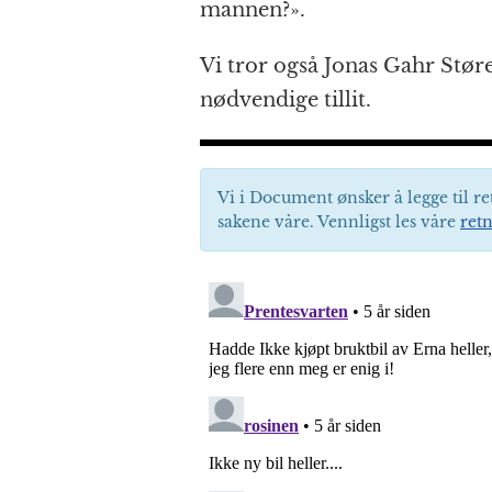
mannen?».
Vi tror også Jonas Gahr Stør
nødvendige tillit.
Vi i Document ønsker å legge til re
sakene våre. Vennligst les våre
retn