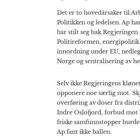
Det er to hovedårsaker til Ar
Politikken og ledelsen. Ap ha
har stilt seg bak Regjeringen
Politireformen, energipoliti
innordning under EU, nedlegg
Norge og sentralisering av he
Selv ikke Regjeringens kløne
opponere noe særlig mot. Sk
overføring av doser fra distr
Indre Oslofjord, forbud mot 
friske samfunnstopper burde
Ap fant ikke ballen.