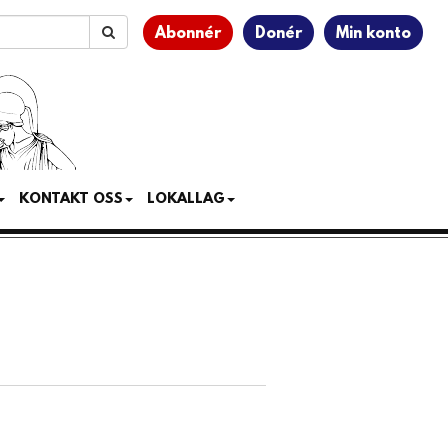
Abonnér
Donér
Min konto
KONTAKT OSS
LOKALLAG