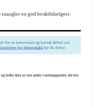
e mangler en god bruktbilselgers
tte for en interessant og høvisk debatt om
ingslinjer for debattskikk
før du deltar.