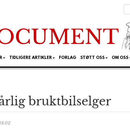
R
TIDLIGERE ARTIKLER
FORLAG
STØTT OSS
OM OSS
årlig bruktbilselger
18:02