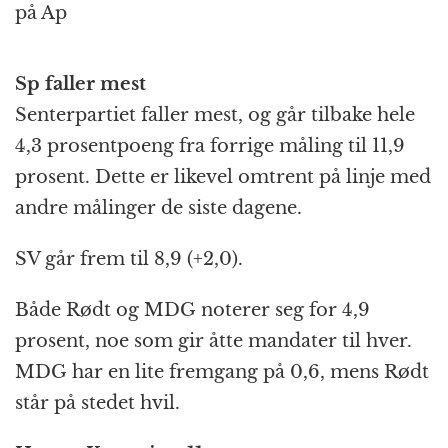
på Ap
Sp faller mest
Senterpartiet faller mest, og går tilbake hele
4,3 prosentpoeng fra forrige måling til 11,9
prosent. Dette er likevel omtrent på linje med
andre målinger de siste dagene.
SV går frem til 8,9 (+2,0).
Både Rødt og MDG noterer seg for 4,9
prosent, noe som gir åtte mandater til hver.
MDG har en lite fremgang på 0,6, mens Rødt
står på stedet hvil.