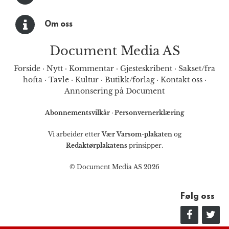
Om oss
Document Media AS
Forside
·
Nytt
·
Kommentar
·
Gjesteskribent
·
Sakset/fra
hofta
·
Tavle
·
Kultur
·
Butikk/forlag
·
Kontakt oss
·
Annonsering på Document
Abonnementsvilkår
·
Personvernerklæring
Vi arbeider etter
Vær Varsom-plakaten
og
Redaktørplakatens
prinsipper.
© Document Media AS 2026
Følg oss