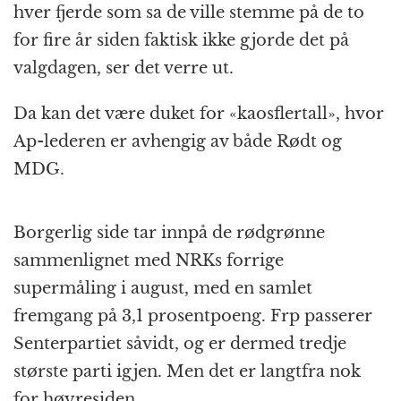
hver fjerde som sa de ville stemme på de to
for fire år siden faktisk ikke gjorde det på
valgdagen, ser det verre ut.
Da kan det være duket for «kaosflertall», hvor
Ap-lederen er avhengig av både Rødt og
MDG.
Borgerlig side tar innpå de rødgrønne
sammenlignet med NRKs forrige
supermåling i august, med en samlet
fremgang på 3,1 prosentpoeng. Frp passerer
Senterpartiet såvidt, og er dermed tredje
største parti igjen. Men det er langtfra nok
for høyresiden.