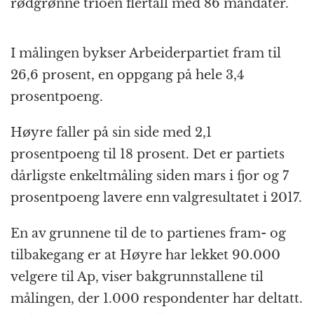
rødgrønne trioen flertall med 86 mandater.
I målingen bykser Arbeiderpartiet fram til
26,6 prosent, en oppgang på hele 3,4
prosentpoeng.
Høyre faller på sin side med 2,1
prosentpoeng til 18 prosent. Det er partiets
dårligste enkeltmåling siden mars i fjor og 7
prosentpoeng lavere enn valgresultatet i 2017.
En av grunnene til de to partienes fram- og
tilbakegang er at Høyre har lekket 90.000
velgere til Ap, viser bakgrunnstallene til
målingen, der 1.000 respondenter har deltatt.