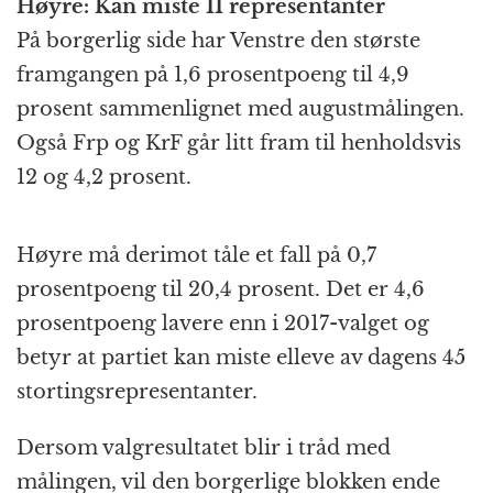
Høyre: Kan miste 11 representanter
På borgerlig side har Venstre den største
framgangen på 1,6 prosentpoeng til 4,9
prosent sammenlignet med augustmålingen.
Også Frp og KrF går litt fram til henholdsvis
12 og 4,2 prosent.
Høyre må derimot tåle et fall på 0,7
prosentpoeng til 20,4 prosent. Det er 4,6
prosentpoeng lavere enn i 2017-valget og
betyr at partiet kan miste elleve av dagens 45
stortingsrepresentanter.
Dersom valgresultatet blir i tråd med
målingen, vil den borgerlige blokken ende