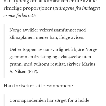
han tydelig om at klimasaken er ute av alle
rimelige proporsjoner (
utdragene fra innlegget
er noe forkortet)
:
Norge avvikler velferdssamfunnet med
klimaplanen, mener han, ifølge avisen.
Det er toppen av uansvarlighet å kjøre Norge
gjennom en årelating og avlatsøvelse uten
grunn, med tvilsomt resultat, skriver Marius
A. Nilsen (FrP).
Han fortsetter sitt resonnement:
Coronapandemien har sørget for å holde