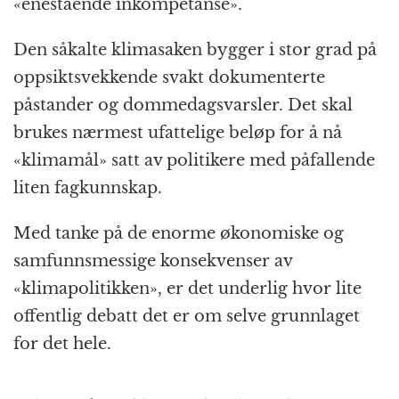
«enestående inkompetanse».
Den såkalte klimasaken bygger i stor grad på
oppsiktsvekkende svakt dokumenterte
påstander og dommedagsvarsler. Det skal
brukes nærmest ufattelige beløp for å nå
«klimamål» satt av politikere med påfallende
liten fagkunnskap.
Med tanke på de enorme økonomiske og
samfunnsmessige konsekvenser av
«klimapolitikken», er det underlig hvor lite
offentlig debatt det er om selve grunnlaget
for det hele.