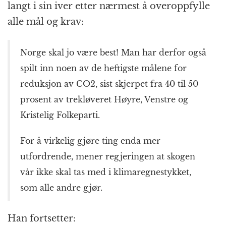
langt i sin iver etter nærmest å overoppfylle
alle mål og krav:
Norge skal jo være best! Man har derfor også
spilt inn noen av de heftigste målene for
reduksjon av CO2, sist skjerpet fra 40 til 50
prosent av trekløveret Høyre, Venstre og
Kristelig Folkeparti.
For å virkelig gjøre ting enda mer
utfordrende, mener regjeringen at skogen
vår ikke skal tas med i klimaregnestykket,
som alle andre gjør.
Han fortsetter: