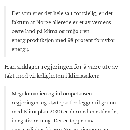
Det som gjør det hele så uforståelig, er det
faktum at Norge allerede er et av verdens
beste land på klima og miljø (ren
energiproduksjon med 98 prosent fornybar
energi).
Han anklager regjeringen for å være ute av
takt med virkeligheten i klimasaken:
Megalomanien og inkompetansen
regjeringen og støttepartier legger til grunn
med Klimaplan 2030 er dermed enestående,
i negativ retning. Det er toppen av
uansvarlighet å kjøre Norge gjennom en