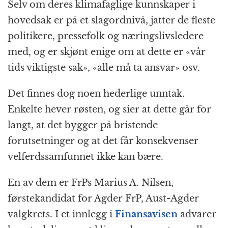
Selv om deres klimafaglige kunnskaper i
hovedsak er på et slagordnivå, jatter de fleste
politikere, pressefolk og næringslivsledere
med, og er skjønt enige om at dette er «vår
tids viktigste sak», «alle må ta ansvar» osv.
Det finnes dog noen hederlige unntak.
Enkelte hever røsten, og sier at dette går for
langt, at det bygger på bristende
forutsetninger og at det får konsekvenser
velferdssamfunnet ikke kan bære.
En av dem er FrPs Marius A. Nilsen,
førstekandidat for Agder FrP, Aust-Agder
valgkrets. I et innlegg i
Finansavisen
advarer