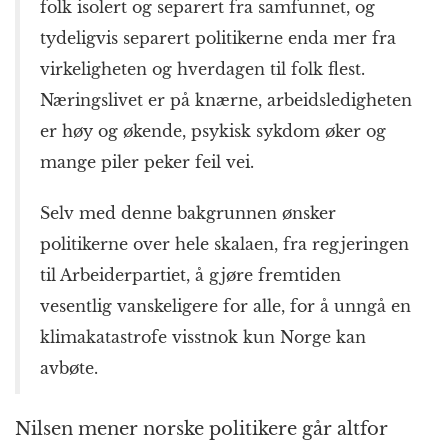
folk isolert og separert fra samfunnet, og
tydeligvis separert politikerne enda mer fra
virkeligheten og hverdagen til folk flest.
Næringslivet er på knærne, arbeidsledigheten
er høy og økende, psykisk sykdom øker og
mange piler peker feil vei.
Selv med denne bakgrunnen ønsker
politikerne over hele skalaen, fra regjeringen
til Arbeiderpartiet, å gjøre fremtiden
vesentlig vanskeligere for alle, for å unngå en
klimakatastrofe visstnok kun Norge kan
avbøte.
Nilsen mener norske politikere går altfor