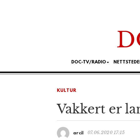
DOC-TV/RADIO
NETTSTEDE
KULTUR
Vakkert er la
07.06.2020 17:15
arcil