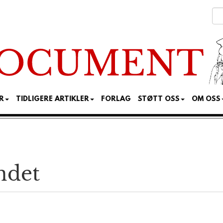
R
TIDLIGERE ARTIKLER
FORLAG
STØTT OSS
OM OSS
ndet