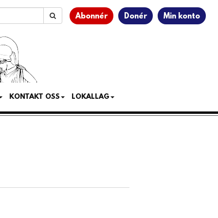
Abonnér
Donér
Min konto
KONTAKT OSS
LOKALLAG