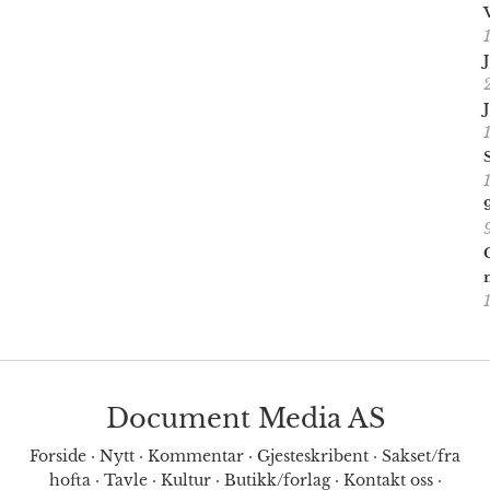
Document Media AS
Forside
·
Nytt
·
Kommentar
·
Gjesteskribent
·
Sakset/fra
hofta
·
Tavle
·
Kultur
·
Butikk/forlag
·
Kontakt oss
·