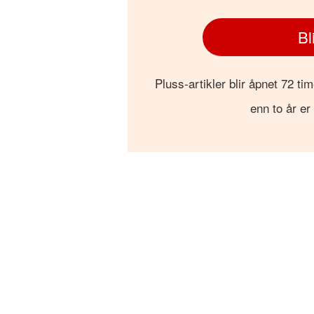
Bl
Pluss-artikler blir åpnet 72 tim
enn to år er