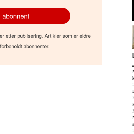
i abonnent
er etter publisering. Artikler som er eldre
 forbeholdt abonnenter.