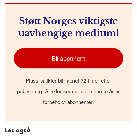
k
r
Støtt Norges viktigste
uavhengige medium!
Bli abonnent
Pluss-artikler blir åpnet 72 timer etter
publisering. Artikler som er eldre enn to år er
forbeholdt abonnenter.
Les også